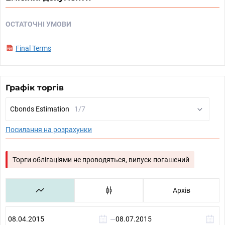
ОСТАТОЧНІ УМОВИ
Final Terms
Графік торгів
Cbonds Estimation
1/7
Посилання на розрахунки
Торги облігаціями не проводяться, випуск погашений
Архів
—