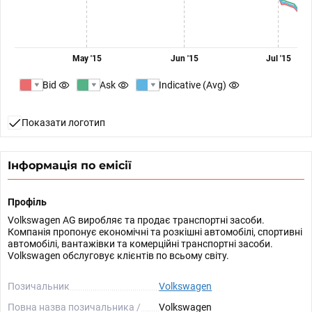
May '15
Jun '15
Jul '15
Bid
Ask
Indicative (Avg)
Показати логотип
Інформація по емісії
Профіль
Volkswagen AG виробляє та продає транспортні засоби.
Компанія пропонує економічні та розкішні автомобілі, спортивні
автомобілі, вантажівки та комерційні транспортні засоби.
Volkswagen обслуговує клієнтів по всьому світу.
Позичальник
Volkswagen
Повна назва позичальника /
Volkswagen