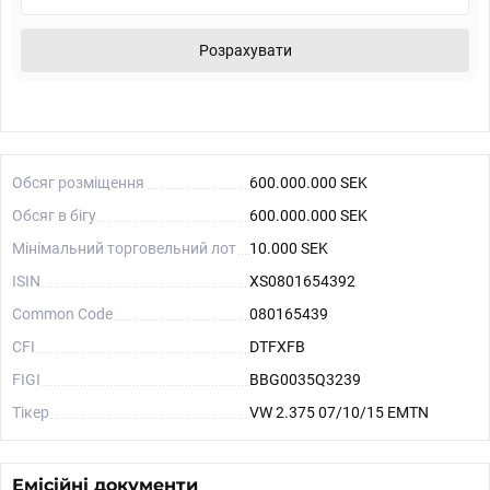
Розрахувати
Обсяг розміщення
600.000.000 SEK
Обсяг в бігу
600.000.000 SEK
Мінімальний торговельний лот
10.000 SEK
ISIN
XS0801654392
Common Code
080165439
CFI
DTFXFB
FIGI
BBG0035Q3239
Тікер
VW 2.375 07/10/15 EMTN
Емісійні документи