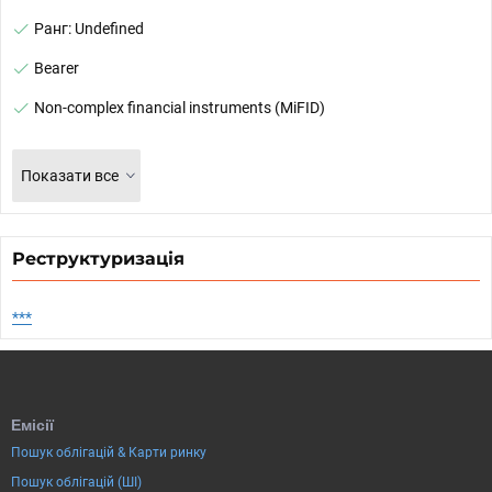
Ранг: Undefined
Bearer
Non-complex financial instruments (MiFID)
Показати все
Реструктуризація
***
Емісії
Пошук облігацій & Карти ринку
Пошук облігацій (ШІ)