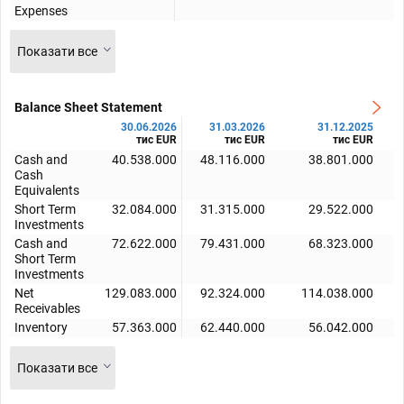
Expenses
Показати все
Balance Sheet Statement
30.06.2026
31.03.2026
31.12.2025
тис EUR
тис EUR
тис EUR
Cash and
40.538.000
48.116.000
38.801.000
Cash
Equivalents
Short Term
32.084.000
31.315.000
29.522.000
Investments
Cash and
72.622.000
79.431.000
68.323.000
Short Term
Investments
Net
129.083.000
92.324.000
114.038.000
Receivables
Inventory
57.363.000
62.440.000
56.042.000
Показати все