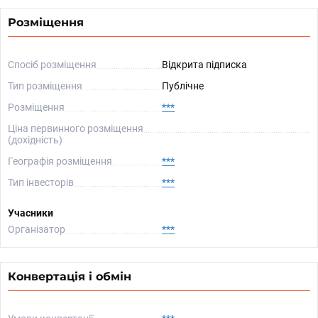
Розміщення
Спосіб розміщення
Відкрита підписка
Тип розміщення
Публічне
Розміщення
***
Ціна первинного розміщення
(дохідність)
Географія розміщення
***
Тип інвесторів
***
Учасники
Організатор
***
Конвертація і обмін