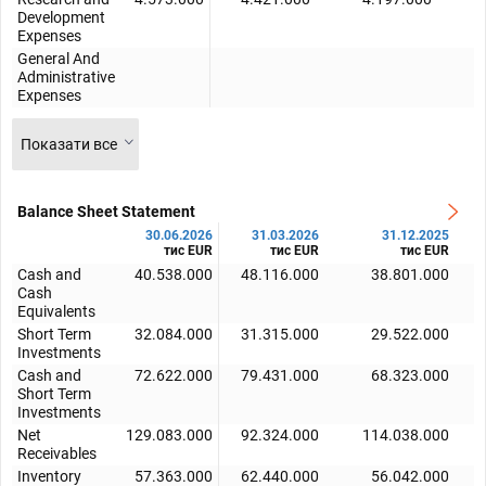
Development
Expenses
General And
Administrative
Expenses
Показати все
Balance Sheet Statement
30.06.2026
31.03.2026
31.12.2025
тис EUR
тис EUR
тис EUR
Cash and
40.538.000
48.116.000
38.801.000
Cash
Equivalents
Short Term
32.084.000
31.315.000
29.522.000
Investments
Cash and
72.622.000
79.431.000
68.323.000
Short Term
Investments
Net
129.083.000
92.324.000
114.038.000
Receivables
Inventory
57.363.000
62.440.000
56.042.000