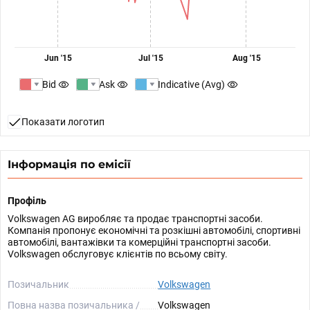
Jun '15
Jul '15
Aug '15
Bid
Ask
Indicative (Avg)
Показати логотип
Інформація по емісії
Профіль
Volkswagen AG виробляє та продає транспортні засоби.
Компанія пропонує економічні та розкішні автомобілі, спортивні
автомобілі, вантажівки та комерційні транспортні засоби.
Volkswagen обслуговує клієнтів по всьому світу.
Позичальник
Volkswagen
Повна назва позичальника /
Volkswagen