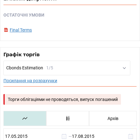
ОСТАТОЧНІ УМОВИ
Final Terms
Графік торгів
Cbonds Estimation
1/5
Посилання на розрахунки
Торги облігаціями не проводяться, випуск погашений
Архів
—