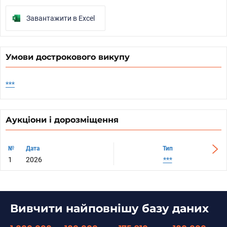
Завантажити в Excel
Умови дострокового викупу
***
Аукціони і дорозміщення
№
№
Дата
Дата
Тип
1
1
2026
2026
***
Вивчити найповнішу базу даних