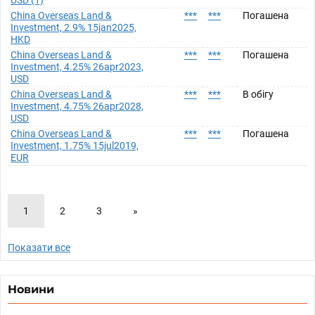
USD (1)
China Overseas Land &
***
***
Погашена
Investment, 2.9% 15jan2025,
HKD
China Overseas Land &
***
***
Погашена
Investment, 4.25% 26apr2023,
USD
China Overseas Land &
***
***
В обігу
Investment, 4.75% 26apr2028,
USD
China Overseas Land &
***
***
Погашена
Investment, 1.75% 15jul2019,
EUR
1
2
3
»
Показати все
Новини