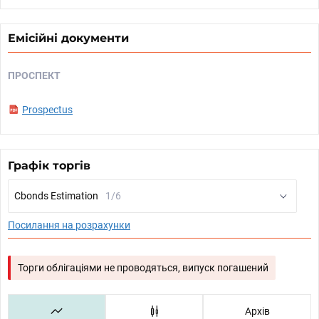
Емісійні документи
ПРОСПЕКТ
Prospectus
Графік торгів
Cbonds Estimation
1/6
Посилання на розрахунки
Торги облігаціями не проводяться, випуск погашений
Архів