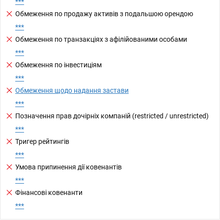
***
Обмеження по продажу активів з подальшою орендою
***
Обмеження по транзакціях з афілійованими особами
***
Обмеження по інвестиціям
***
Обмеження щодо надання застави
***
Позначення прав дочірніх компаній (restricted / unrestricted)
***
Тригер рейтингів
***
Умова припинення дії ковенантів
***
Фінансові ковенанти
***