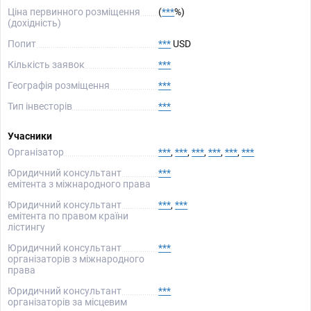
Ціна первинного розміщення
(
***
%)
(дохідність)
Попит
***
USD
Кількість заявок
***
Географія розміщення
***
Тип інвесторів
***
Учасники
Організатор
***
,
***
,
***
,
***
,
***
,
***
Юридичний консультант
***
емітента з міжнародного права
Юридичний консультант
***
,
***
емітента по правом країни
лістингу
Юридичний консультант
***
організаторів з міжнародного
права
Юридичний консультант
***
організаторів за місцевим