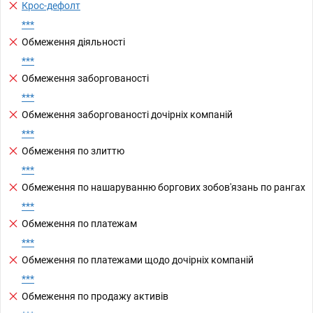
Крос-дефолт
***
Обмеження діяльності
***
Обмеження заборгованості
***
Обмеження заборгованості дочірніх компаній
***
Обмеження по злиттю
***
Обмеження по нашаруванню боргових зобов'язань по рангах
***
Обмеження по платежам
***
Обмеження по платежами щодо дочірніх компаній
***
Обмеження по продажу активів