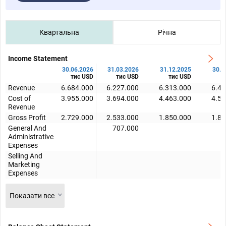
Квартальна
Річна
Income Statement
30.06.2026
31.03.2026
31.12.2025
30.0
тис USD
тис USD
тис USD
т
Revenue
6.684.000
6.227.000
6.313.000
6.44
Cost of
3.955.000
3.694.000
4.463.000
4.56
Revenue
Gross Profit
2.729.000
2.533.000
1.850.000
1.88
General And
707.000
Administrative
Expenses
Selling And
Marketing
Expenses
Показати все