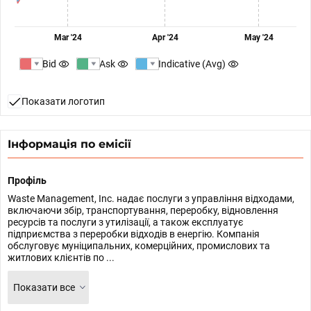
Mar '24
Apr '24
May '24
Bid
Ask
Indicative (Avg)
Показати логотип
Інформація по емісії
Профіль
Waste Management, Inc. надає послуги з управління відходами,
включаючи збір, транспортування, переробку, відновлення
ресурсів та послуги з утилізації, а також експлуатує
підприємства з переробки відходів в енергію. Компанія
обслуговує муніципальних, комерційних, промислових та
житлових клієнтів по ...
Показати все