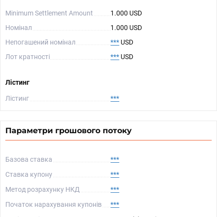
Minimum Settlement Amount
1.000 USD
Номінал
1.000 USD
Непогашений номінал
***
USD
Лот кратності
***
USD
Лістинг
Лістинг
***
Параметри грошового потоку
Базова ставка
***
Ставка купону
***
Метод розрахунку НКД
***
Початок нарахування купонів
***