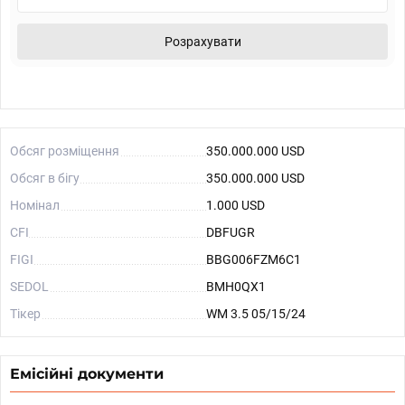
Розрахувати
Обсяг розміщення
350.000.000 USD
Обсяг в бігу
350.000.000 USD
Номінал
1.000 USD
CFI
DBFUGR
FIGI
BBG006FZM6C1
SEDOL
BMH0QX1
Тікер
WM 3.5 05/15/24
Емісійні документи