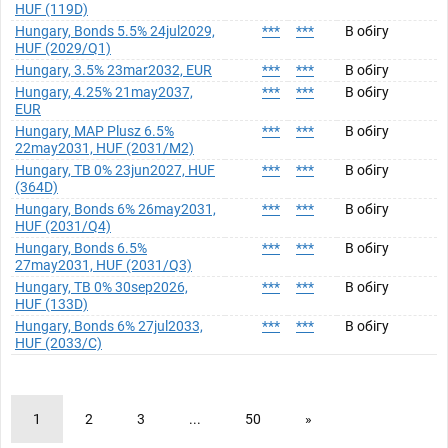
HUF (119D)
Hungary, Bonds 5.5% 24jul2029,
***
***
В обігу
HUF (2029/Q1)
Hungary, 3.5% 23mar2032, EUR
***
***
В обігу
Hungary, 4.25% 21may2037,
***
***
В обігу
EUR
Hungary, MAP Plusz 6.5%
***
***
В обігу
22may2031, HUF (2031/M2)
Hungary, TB 0% 23jun2027, HUF
***
***
В обігу
(364D)
Hungary, Bonds 6% 26may2031,
***
***
В обігу
HUF (2031/Q4)
Hungary, Bonds 6.5%
***
***
В обігу
27may2031, HUF (2031/Q3)
Hungary, TB 0% 30sep2026,
***
***
В обігу
HUF (133D)
Hungary, Bonds 6% 27jul2033,
***
***
В обігу
HUF (2033/C)
1
2
3
...
50
»