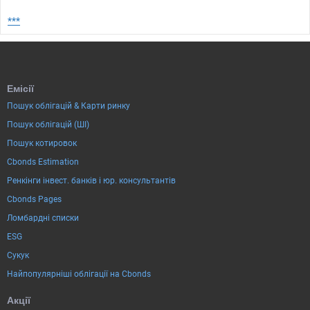
***
Емісії
Пошук облігацій & Карти ринку
Пошук облігацій (ШІ)
Пошук котировок
Cbonds Estimation
Ренкінги інвест. банків і юр. консультантів
Cbonds Pages
Ломбардні списки
ESG
Сукук
Найпопулярніші облігації на Cbonds
Акції