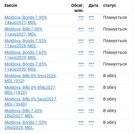
Емісія
Обсяг,
Дата
статус
млн.
Moldova, Bonds 7.95%
***
***
Планується
14aug2031, MDL
Moldova, Bills 7.45%
***
***
Планується
11aug2027, MDL
Moldova, Bonds 7.55%
***
***
Планується
11aug2028, MDL
Moldova, Bonds 7.65%
***
***
Планується
11aug2029, MDL
Moldova, Bonds 7.85%
***
***
Планується
11aug2030, MDL
Moldova, Bills 0% 5nov2026,
***
***
В обігу
MDL (91D)
Moldova, Bills 0% 4feb2027,
***
***
В обігу
MDL (182D)
Moldova, Bills 0% 5aug2027,
***
***
В обігу
MDL (364D)
Moldova, Bills 7.45%
***
***
В обігу
28jul2027, MDL
Moldova, Bonds 7.55%
***
***
В обігу
28jul2028, MDL