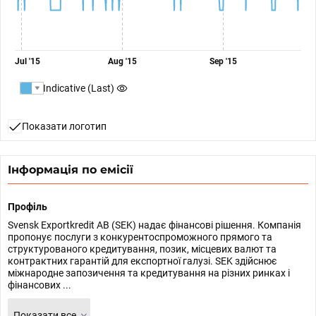
Jul '15
Aug '15
Sep '15
Indicative (Last)
Показати логотип
Інформація по емісії
Профіль
Svensk Exportkredit AB (SEK) надає фінансові рішення. Компанія
пропонує послуги з конкурентоспроможного прямого та
структурованого кредитування, позик, місцевих валют та
контрактних гарантій для експортної галузі. SEK здійснює
міжнародне запозичення та кредитування на різних ринках і
фінансових ...
Показати все