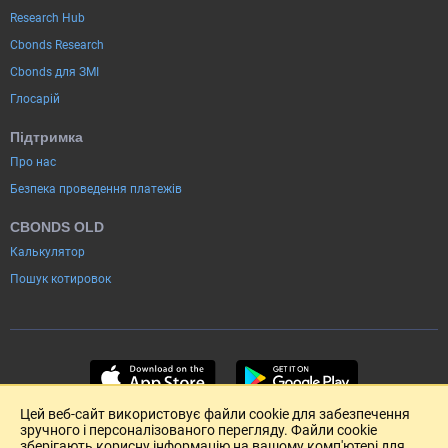
Research Hub
Cbonds Research
Cbonds для ЗМІ
Глосарій
Підтримка
Про нас
Безпека проведення платежів
CBONDS OLD
Калькулятор
Пошук котировок
Цей веб-сайт використовує файли cookie для забезпечення
зручного і персоналізованого перегляду. Файли cookie
зберігають корисну інформацію на вашому комп'ютері для