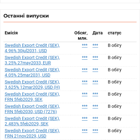
Останні випуски
Емісія
Обсяг,
Дата
статус
млн.
Swedish Export Credit (SEK),
***
***
В обігу
4.96% 30jul2031, USD
Swedish Export Credit (SEK),
***
***
В обігу
3.25% 27may2033, EUR
Swedish Export Credit (SEK),
***
***
В обігу
4.05% 25mar2031, USD
Swedish Export Credit (SEK),
***
***
В обігу
3.625% 12mar2029, USD (H)
Swedish Export Credit (SEK),
***
***
В обігу
FRN 5feb2029, SEK
Swedish Export Credit (SEK),
***
***
В обігу
FRN 5feb2030, USD (7276)
Swedish Export Credit (SEK),
***
***
В обігу
2.483% 5feb2029, SEK
Swedish Export Credit (SEK),
***
***
В обігу
FRN 21nov2029, USD