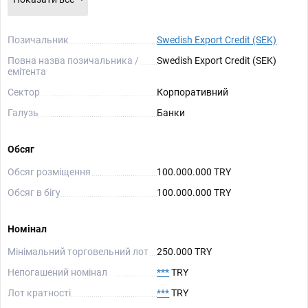
Позичальник
Swedish Export Credit (SEK)
Повна назва позичальника /
Swedish Export Credit (SEK)
емітента
Сектор
Корпоративний
Галузь
Банки
Обсяг
Обсяг розміщення
100.000.000 TRY
Обсяг в бігу
100.000.000 TRY
Номінал
Мінімальний торговельний лот
250.000 TRY
Непогашений номінал
***
TRY
Лот кратності
***
TRY