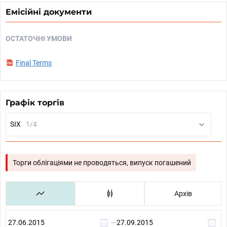
Емісійні документи
ОСТАТОЧНІ УМОВИ
Final Terms
Графік торгів
SIX
1/4
Торги облігаціями не проводяться, випуск погашений
Архів
—