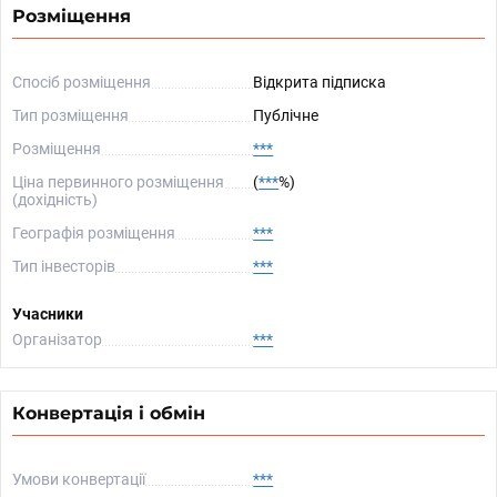
Розміщення
Спосіб розміщення
Відкрита підписка
Тип розміщення
Публічне
Розміщення
***
Ціна первинного розміщення
(
***
%)
(дохідність)
Географія розміщення
***
Тип інвесторів
***
Учасники
Організатор
***
Конвертація і обмін
Умови конвертації
***