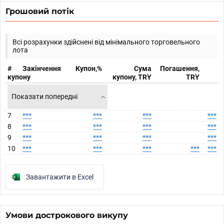
Грошовий потік
Всі розрахунки здійснені від мінімального торговельного
лота
#
Закінчення
Купон,%
Сума
Погашення,
купону
купону, TRY
TRY
Показати попередні
7
***
***
***
***
8
***
***
***
***
9
***
***
***
***
10
***
***
***
***
***
Завантажити в Excel
Умови дострокового викупу