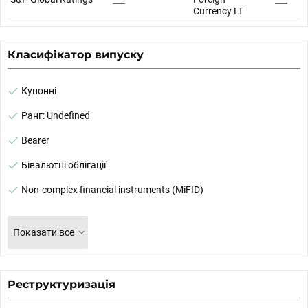
Currency LT
Класифікатор випуску
Купонні
Ранг: Undefined
Bearer
Бівалютні облігації
Non-complex financial instruments (MiFID)
Показати все
Реструктуризація