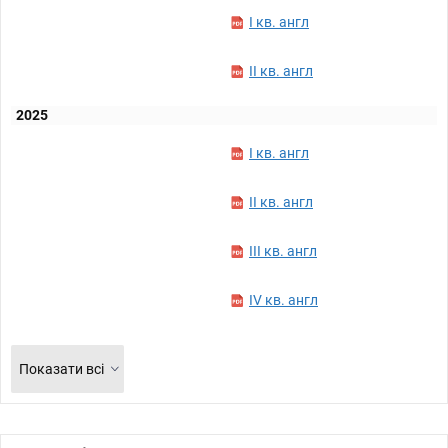
I кв. англ
II кв. англ
2025
I кв. англ
II кв. англ
III кв. англ
IV кв. англ
Показати всі