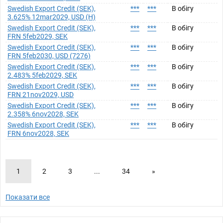
Swedish Export Credit (SEK),
***
***
В обігу
3.625% 12mar2029, USD (H)
Swedish Export Credit (SEK),
***
***
В обігу
FRN 5feb2029, SEK
Swedish Export Credit (SEK),
***
***
В обігу
FRN 5feb2030, USD (7276)
Swedish Export Credit (SEK),
***
***
В обігу
2.483% 5feb2029, SEK
Swedish Export Credit (SEK),
***
***
В обігу
FRN 21nov2029, USD
Swedish Export Credit (SEK),
***
***
В обігу
2.358% 6nov2028, SEK
Swedish Export Credit (SEK),
***
***
В обігу
FRN 6nov2028, SEK
1
2
3
...
34
»
Показати все