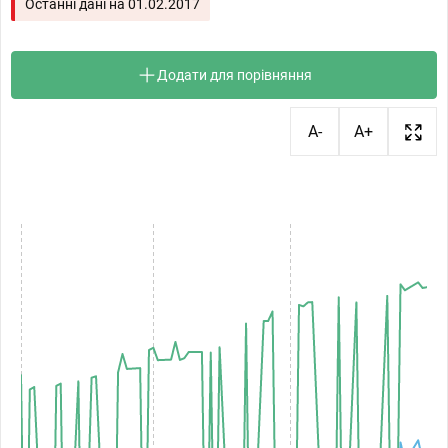
Останні дані на
01.02.2017
Додати для порівняння
A-
A+