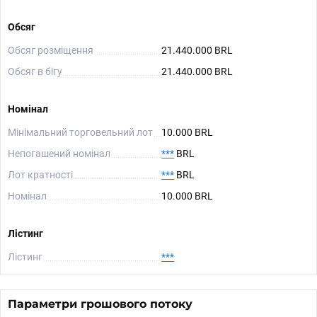
Обсяг
Обсяг розміщення
21.440.000 BRL
Обсяг в бігу
21.440.000 BRL
Номінал
Мінімальний торговельний лот
10.000 BRL
Непогашений номінал
***
BRL
Лот кратності
***
BRL
Номінал
10.000 BRL
Лістинг
Лістинг
***
Параметри грошового потоку