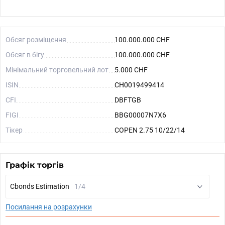
Обсяг розміщення
100.000.000 CHF
Обсяг в бігу
100.000.000 CHF
Мінімальний торговельний лот
5.000 CHF
ISIN
CH0019499414
CFI
DBFTGB
FIGI
BBG00007N7X6
Тікер
COPEN 2.75 10/22/14
Графік торгів
Cbonds Estimation
1/4
Посилання на розрахунки