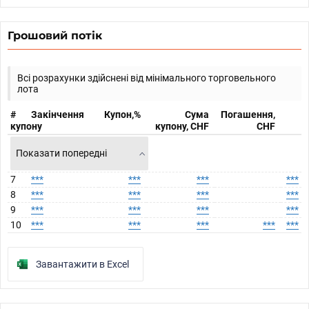
Грошовий потік
Всі розрахунки здійснені від мінімального торговельного
лота
#
Закінчення
Купон,%
Сума
Погашення,
купону
купону, CHF
CHF
Показати попередні
7
***
***
***
***
8
***
***
***
***
9
***
***
***
***
10
***
***
***
***
***
Завантажити в Excel