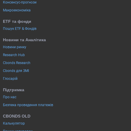
Консенсус-прогнози
Макроекономіка
ETF та фонди
Пошук ETF & Фондів
Новини та Аналітика
Новини ринку
Research Hub
Cbonds Research
Cbonds для ЗМІ
Глосарій
Підтримка
Про нас
Безпека проведення платежів
CBONDS OLD
Калькулятор