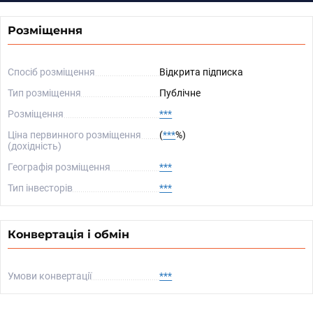
Розміщення
Спосіб розміщення
Відкрита підписка
Тип розміщення
Публічне
Розміщення
***
Ціна первинного розміщення
(
***
%)
(дохідність)
Географія розміщення
***
Тип інвесторів
***
Конвертація і обмін
Умови конвертації
***