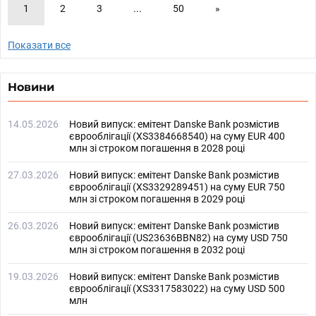
1
2
3
...
50
»
Показати все
Новини
14.05.2026
Новий випуск: емітент Danske Bank розмістив
єврооблігації (XS3384668540) на суму EUR 400
млн зі строком погашення в 2028 році
27.03.2026
Новий випуск: емітент Danske Bank розмістив
єврооблігації (XS3329289451) на суму EUR 750
млн зі строком погашення в 2029 році
26.03.2026
Новий випуск: емітент Danske Bank розмістив
єврооблігації (US23636BBN82) на суму USD 750
млн зі строком погашення в 2032 році
19.03.2026
Новий випуск: емітент Danske Bank розмістив
єврооблігації (XS3317583022) на суму USD 500
млн