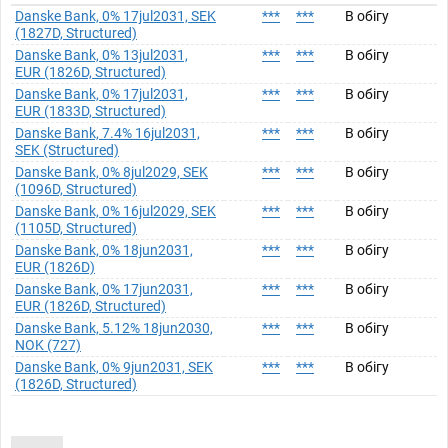
Danske Bank, 0% 17jul2031, SEK
***
***
В обігу
(1827D, Structured)
Danske Bank, 0% 13jul2031,
***
***
В обігу
EUR (1826D, Structured)
Danske Bank, 0% 17jul2031,
***
***
В обігу
EUR (1833D, Structured)
Danske Bank, 7.4% 16jul2031,
***
***
В обігу
SEK (Structured)
Danske Bank, 0% 8jul2029, SEK
***
***
В обігу
(1096D, Structured)
Danske Bank, 0% 16jul2029, SEK
***
***
В обігу
(1105D, Structured)
Danske Bank, 0% 18jun2031,
***
***
В обігу
EUR (1826D)
Danske Bank, 0% 17jun2031,
***
***
В обігу
EUR (1826D, Structured)
Danske Bank, 5.12% 18jun2030,
***
***
В обігу
NOK (727)
Danske Bank, 0% 9jun2031, SEK
***
***
В обігу
(1826D, Structured)