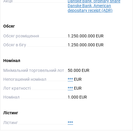
Акції
Danske Bank, ordinary share
Danske Bank, American
depositary receipt (ADR)
Обсяг
Обсяг розміщення
1.250.000.000 EUR
Обсяг в бігу
1.250.000.000 EUR
Номінал
Мінімальний торговельний лот
50.000 EUR
Непогашений номінал
***
EUR
Лот кратності
***
EUR
Номінал
1.000 EUR
Лістинг
Лістинг
***