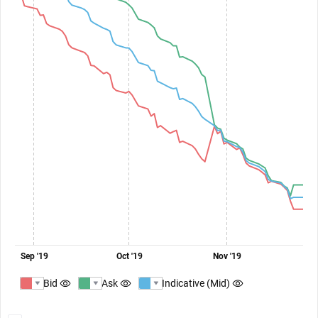
Sep '19
Oct '19
Nov '19
Bid
Ask
Indicative (Mid)