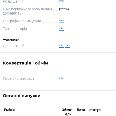
Розміщення
***
Ціна первинного розміщення
(
***
%)
(дохідність)
Географія розміщення
***
Тип інвесторів
***
Учасники
Депозитарій
***
,
***
Конвертація і обмін
Умови конвертації
***
Останні випуски
Емісія
Обсяг,
Дата
статус
млн.