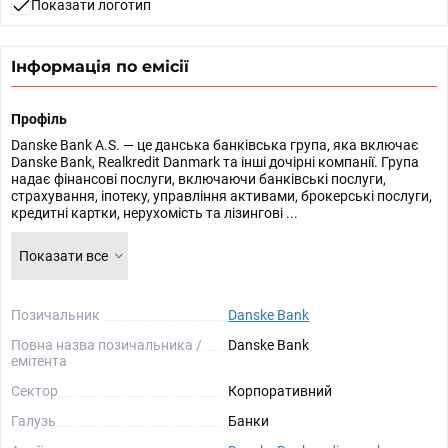
Показати логотип
Інформація по емісії
Профіль
Danske Bank A.S. — це данська банківська група, яка включає
Danske Bank, Realkredit Danmark та інші дочірні компанії. Група
надає фінансові послуги, включаючи банківські послуги,
страхування, іпотеку, управління активами, брокерські послуги,
кредитні картки, нерухомість та лізингові ...
Показати все
Позичальник
Danske Bank
Повна назва позичальника /
Danske Bank
емітента
Сектор
Корпоративний
Галузь
Банки