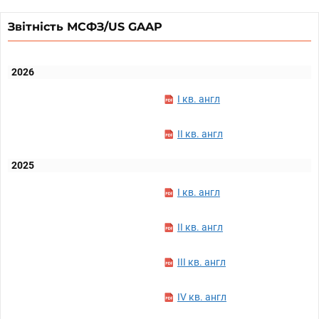
Звітність МСФЗ/US GAAP
2026
I кв. англ
II кв. англ
2025
I кв. англ
II кв. англ
III кв. англ
IV кв. англ