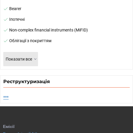
Bearer
Іпотечні
Non-complex financial instruments (MiFID)
Облігації з покриттям
Показати все
Реструктуризація
***
Емісії