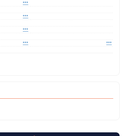
***
***
***
***
***