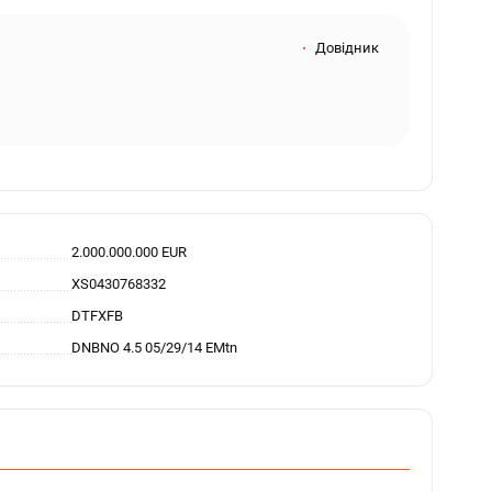
Довідник
2.000.000.000 EUR
XS0430768332
DTFXFB
DNBNO 4.5 05/29/14 EMtn