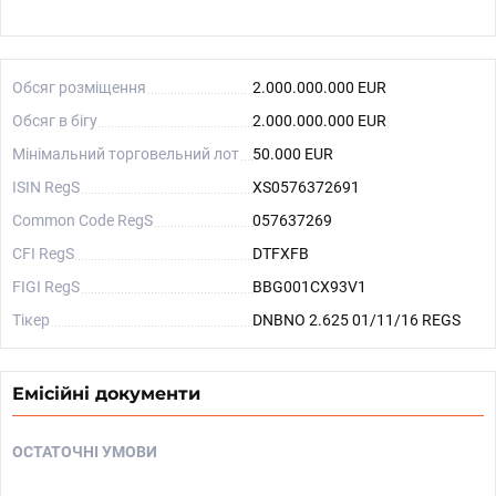
Обсяг розміщення
2.000.000.000 EUR
Обсяг в бігу
2.000.000.000 EUR
Мінімальний торговельний лот
50.000 EUR
ISIN RegS
XS0576372691
Common Code RegS
057637269
CFI RegS
DTFXFB
FIGI RegS
BBG001CX93V1
Тікер
DNBNO 2.625 01/11/16 REGS
Емісійні документи
ОСТАТОЧНІ УМОВИ