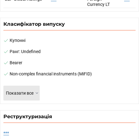
Currency LT
Класифікатор випуску
Купонні
Ранг: Undefined
Bearer
Non-complex financial instruments (MiFID)
Показати все
Реструктуризація
***