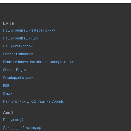
Емісії
Пошук облігацій & Карти ринку
Пошук облігацій (ШІ)
Пошук котировок
Cbonds Estimation
Ренкінги інвест. банків і юр. консультантів
Cbonds Pages
Ломбардні списки
ESG
Сукук
Найпопулярніші облігації на Cbonds
Акції
Пошук акцій
Дивідендний календар