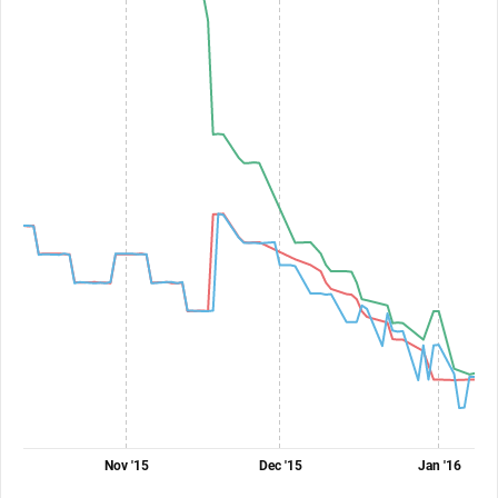
Nov '15
Dec '15
Jan '16