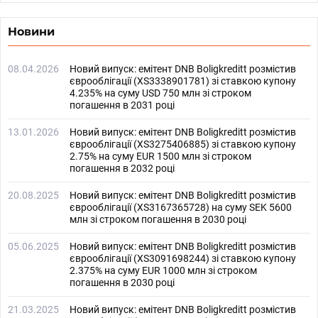
Новини
08.04.2026
Новий випуск: емітент DNB Boligkreditt розмістив
єврооблігації (XS3338901781) зі ставкою купону
4.235% на суму USD 750 млн зі строком
погашення в 2031 році
13.01.2026
Новий випуск: емітент DNB Boligkreditt розмістив
єврооблігації (XS3275406885) зі ставкою купону
2.75% на суму EUR 1500 млн зі строком
погашення в 2032 році
20.08.2025
Новий випуск: емітент DNB Boligkreditt розмістив
єврооблігації (XS3167365728) на суму SEK 5600
млн зі строком погашення в 2030 році
05.06.2025
Новий випуск: емітент DNB Boligkreditt розмістив
єврооблігації (XS3091698244) зі ставкою купону
2.375% на суму EUR 1000 млн зі строком
погашення в 2030 році
21.03.2025
Новий випуск: емітент DNB Boligkreditt розмістив