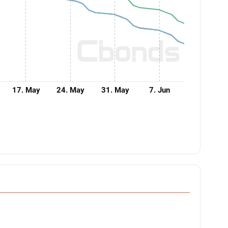
17. May
24. May
31. May
7. Jun