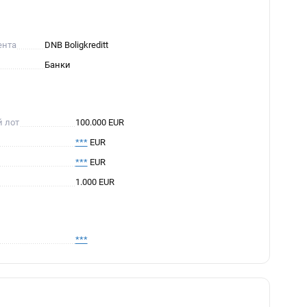
ента
DNB Boligkreditt
Банки
й лот
100.000 EUR
***
EUR
***
EUR
1.000 EUR
***