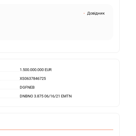
Довідник
1.500.000.000 EUR
XS0637846725
DGFNEB
DNBNO 3.875 06/16/21 EMTN