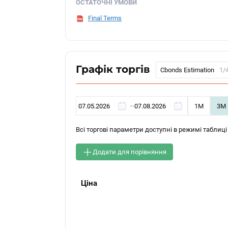
ОСТАТОЧНІ УМОВИ
Final Terms
Графік торгів
Cbonds Estimation
1/
—
1М
3М
Всі торгові параметри доступні в режимі таблиці
Додати для порівняння
Ціна