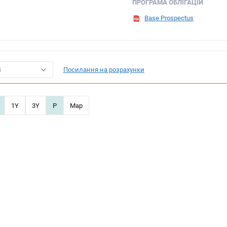
ПРОГРАМА ОБЛІГАЦІЙ
Base Prospectus
4
Посилання на розрахунки
1Y
3Y
P
Map