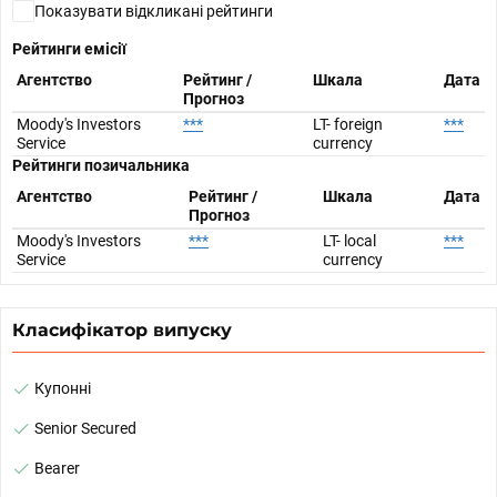
Показувати відкликані рейтинги
Рейтинги емісії
Агентство
Рейтинг /
Шкала
Дата
Прогноз
Moody's Investors
***
LT- foreign
***
Service
currency
Рейтинги позичальника
Агентство
Рейтинг /
Шкала
Дата
Прогноз
Moody's Investors
***
LT- local
***
Service
currency
Класифікатор випуску
Купонні
Senior Secured
Bearer