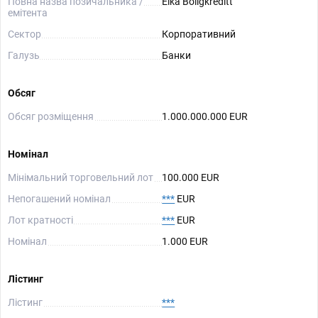
Повна назва позичальника /
Eika Boligkreditt
емітента
Сектор
Корпоративний
Галузь
Банки
Обсяг
Обсяг розміщення
1.000.000.000 EUR
Номінал
Мінімальний торговельний лот
100.000 EUR
Непогашений номінал
***
EUR
Лот кратності
***
EUR
Номінал
1.000 EUR
Лістинг
Лістинг
***