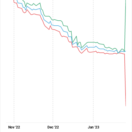
Nov '22
Dec '22
Jan '23