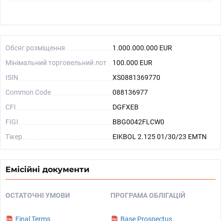
Обсяг розміщення
1.000.000.000 EUR
Мінімальний торговельний лот
100.000 EUR
ISIN
XS0881369770
Common Code
088136977
CFI
DGFXEB
FIGI
BBG0042FLCW0
Тікер
EIKBOL 2.125 01/30/23 EMTN
Емісійні документи
ОСТАТОЧНІ УМОВИ
ПРОГРАМА ОБЛІГАЦІЙ
Final Terms
Base Prospectus