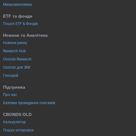
Макроекономіка
ETF та фонди
Пошук ETF & Фондів
Новини та Аналітика
Новини ринку
Research Hub
Cbonds Research
Cbonds для ЗМІ
Глосарій
Підтримка
Про нас
Безпека проведення платежів
CBONDS OLD
Калькулятор
Пошук котировок