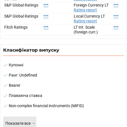
S&P Global Ratings
***
Foreign Currency LT
***
Rating report
S&P Global Ratings
***
Local Currency LT
***
Rating report
Fitch Ratings
***
LT Int. Scale
***
(foreign curr.)
Класифікатор випуску
Купонні
Ранг: Undefined
Bearer
Плаваюча ставка
Non-complex financial instruments (MiFID)
Показати все