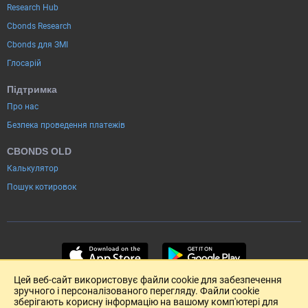
Research Hub
Cbonds Research
Cbonds для ЗМІ
Глосарій
Підтримка
Про нас
Безпека проведення платежів
CBONDS OLD
Калькулятор
Пошук котировок
Цей веб-сайт використовує файли cookie для забезпечення
зручного і персоналізованого перегляду. Файли cookie
зберігають корисну інформацію на вашому комп'ютері для