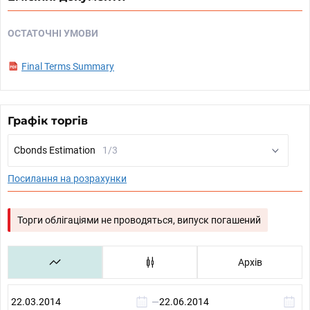
ОСТАТОЧНІ УМОВИ
Final Terms Summary
Графік торгів
Cbonds Estimation
1/3
Посилання на розрахунки
Торги облігаціями не проводяться, випуск погашений
Архів
—