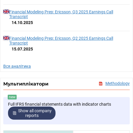
Financial Modeling Prep: Ericsson, Q3 2025 Earnings Call
Transcript
14.10.2025
Financial Modeling Prep: Ericsson, Q2 2025 Earnings Call
Transcript
15.07.2025
Вся аналітика
Мультиплікатори
Methodology
new
Full IFRS financial statements data with indicator charts
Show all company
reports