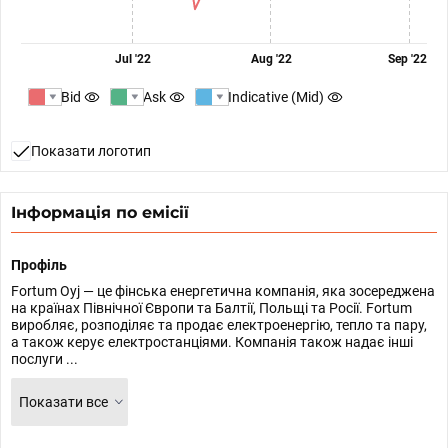
Jul '22
Aug '22
Sep '22
Bid
Ask
Indicative (Mid)
Показати логотип
Інформація по емісії
Профіль
Fortum Oyj — це фінська енергетична компанія, яка зосереджена
на країнах Північної Європи та Балтії, Польщі та Росії. Fortum
виробляє, розподіляє та продає електроенергію, тепло та пару,
а також керує електростанціями. Компанія також надає інші
послуги ...
Показати все