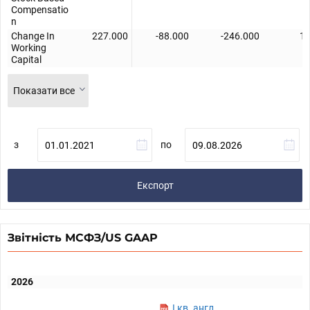
Compensatio
n
Change In
227.000
-88.000
-246.000
10
Working
Capital
Показати все
з
по
Експорт
Звітність МСФЗ/US GAAP
2026
I кв. англ