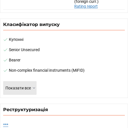
(foreign curr.)
Rating report
Класифікатор випуску
Купонні
Senior Unsecured
Bearer
Non-complex financial instruments (MiFID)
Показати все
Реструктуризація
***