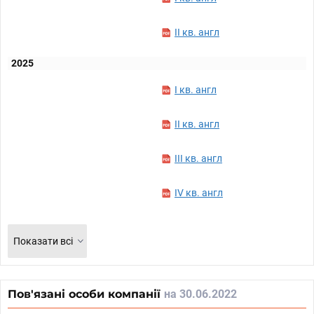
II кв. англ
2025
I кв. англ
II кв. англ
III кв. англ
IV кв. англ
Показати всі
Пов'язані особи компанії
на 30.06.2022