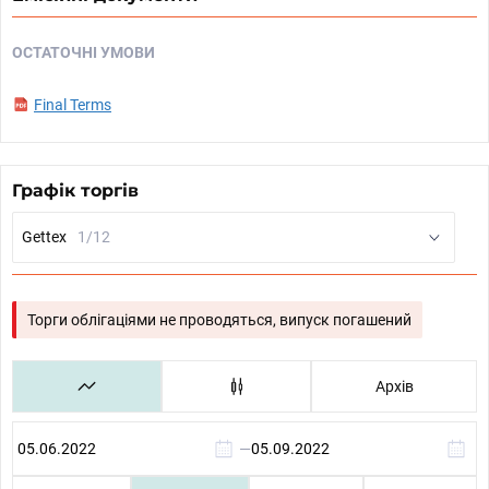
ОСТАТОЧНІ УМОВИ
Final Terms
Графік торгів
Gettex
1/12
Торги облігаціями не проводяться, випуск погашений
Архів
—