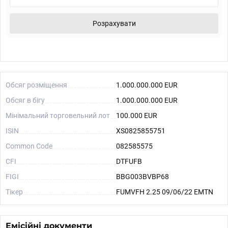
Розрахувати
Обсяг розміщення
1.000.000.000 EUR
Обсяг в бігу
1.000.000.000 EUR
Мінімальний торговельний лот
100.000 EUR
ISIN
XS0825855751
Common Code
082585575
CFI
DTFUFB
FIGI
BBG003BVBP68
Тікер
FUMVFH 2.25 09/06/22 EMTN
Емісійні документи