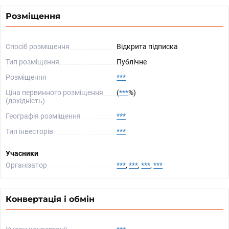
Розміщення
Спосіб розміщення
Відкрита підписка
Тип розміщення
Публічне
Розміщення
***
Ціна первинного розміщення
(
***
%)
(дохідність)
Географія розміщення
***
Тип інвесторів
***
Учасники
Організатор
***
,
***
,
***
,
***
Конвертація і обмін