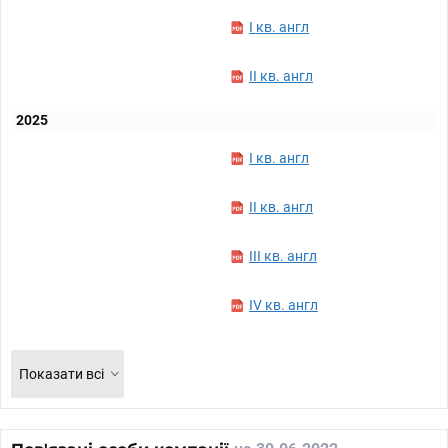
I кв. англ
II кв. англ
2025
I кв. англ
II кв. англ
III кв. англ
IV кв. англ
Показати всі