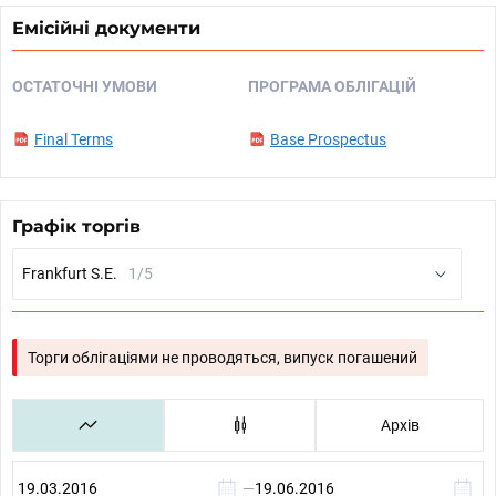
Емісійні документи
ОСТАТОЧНІ УМОВИ
ПРОГРАМА ОБЛІГАЦІЙ
Final Terms
Base Prospectus
Графік торгів
Frankfurt S.E.
1/5
Торги облігаціями не проводяться, випуск погашений
Архів
—