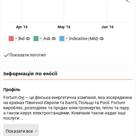
Apr '16
May '16
Jun '16
Bid
Ask
Indicative (Mid)
Показати логотип
Інформація по емісії
Профіль
Fortum Oyj — це фінська енергетична компанія, яка зосереджена
на країнах Північної Європи та Балтії, Польщі та Росії. Fortum
виробляє, розподіляє та продає електроенергію, тепло та пару,
а також керує електростанціями. Компанія також надає інші
послуги ...
Показати все