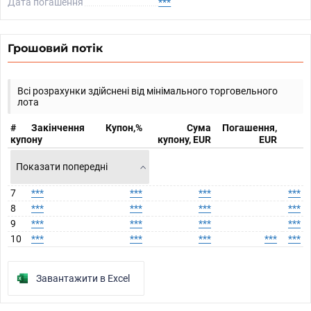
Дата погашення
***
Грошовий потік
Всі розрахунки здійснені від мінімального торговельного
лота
#
Закінчення
Купон,%
Сума
Погашення,
купону
купону, EUR
EUR
Показати попередні
7
***
***
***
***
8
***
***
***
***
9
***
***
***
***
10
***
***
***
***
***
Завантажити в Excel