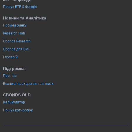
Пошук ETF & Фондів
Новини та Аналітика
Новини ринку
Research Hub
Cbonds Research
Cbonds для ЗМІ
Глосарій
Підтримка
Про нас
Безпека проведення платежів
CBONDS OLD
Калькулятор
Пошук котировок