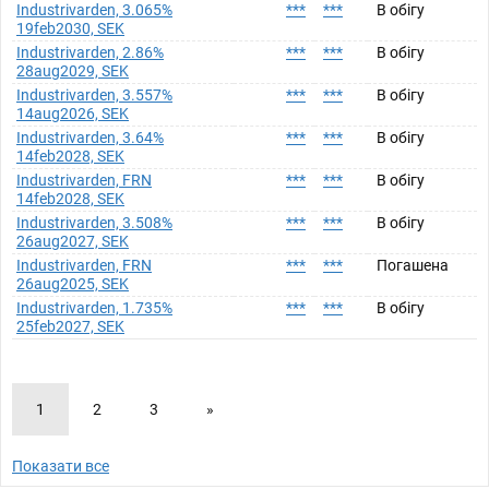
Industrivarden, 3.065%
***
***
В обігу
19feb2030, SEK
Industrivarden, 2.86%
***
***
В обігу
28aug2029, SEK
Industrivarden, 3.557%
***
***
В обігу
14aug2026, SEK
Industrivarden, 3.64%
***
***
В обігу
14feb2028, SEK
Industrivarden, FRN
***
***
В обігу
14feb2028, SEK
Industrivarden, 3.508%
***
***
В обігу
26aug2027, SEK
Industrivarden, FRN
***
***
Погашена
26aug2025, SEK
Industrivarden, 1.735%
***
***
В обігу
25feb2027, SEK
1
2
3
»
Показати все