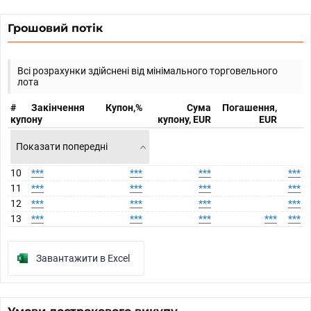
Грошовий потік
Всі розрахунки здійснені від мінімального торговельного
лота
#
Закінчення
Купон,%
Сума
Погашення,
купону
купону, EUR
EUR
Показати попередні
10
***
***
***
***
11
***
***
***
***
12
***
***
***
***
13
***
***
***
***
***
Завантажити в Excel