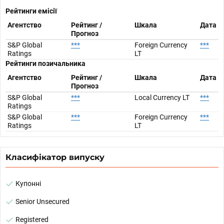
Рейтинги емісії
Агентство
Рейтинг /
Шкала
Дата
Прогноз
S&P Global
***
Foreign Currency
***
Ratings
LT
Рейтинги позичальника
Агентство
Рейтинг /
Шкала
Дата
Прогноз
S&P Global
***
Local Currency LT
***
Ratings
S&P Global
***
Foreign Currency
***
Ratings
LT
Класифікатор випуску
Купонні
Senior Unsecured
Registered