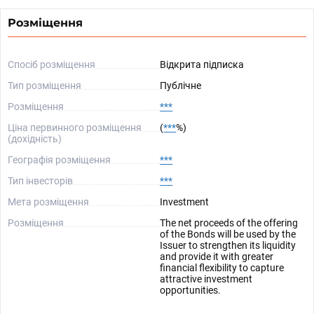
Розміщення
Спосіб розміщення
Відкрита підписка
Тип розміщення
Публічне
Розміщення
***
Ціна первинного розміщення
(
***
%)
(дохідність)
Географія розміщення
***
Тип інвесторів
***
Мета розміщення
Investment
Розміщення
The net proceeds of the offering
of the Bonds will be used by the
Issuer to strengthen its liquidity
and provide it with greater
financial flexibility to capture
attractive investment
opportunities.