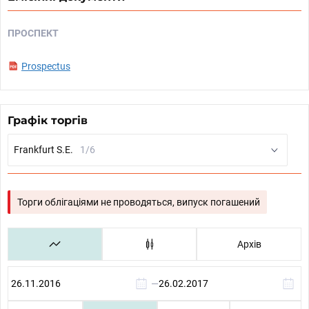
ПРОСПЕКТ
Prospectus
Графік торгів
Frankfurt S.E.
1/6
Торги облігаціями не проводяться, випуск погашений
Архів
—