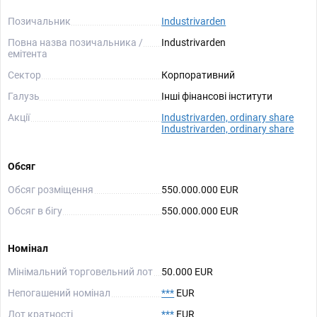
Позичальник
Industrivarden
Повна назва позичальника /
Industrivarden
емітента
Сектор
Корпоративний
Галузь
Інші фінансові інститути
Акції
Industrivarden, ordinary share
Industrivarden, ordinary share
Обсяг
Обсяг розміщення
550.000.000 EUR
Обсяг в бігу
550.000.000 EUR
Номінал
Мінімальний торговельний лот
50.000 EUR
Непогашений номінал
***
EUR
Лот кратності
***
EUR