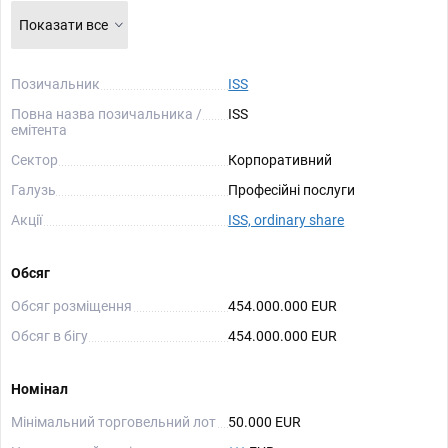
Показати все
Позичальник
ISS
Повна назва позичальника /
ISS
емітента
Сектор
Корпоративний
Галузь
Професійні послуги
Акції
ISS, ordinary share
Обсяг
Обсяг розміщення
454.000.000 EUR
Обсяг в бігу
454.000.000 EUR
Номінал
Мінімальний торговельний лот
50.000 EUR