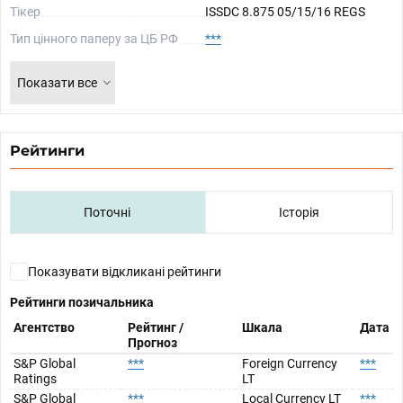
Тікер
ISSDC 8.875 05/15/16 REGS
Тип цінного паперу за ЦБ РФ
***
Показати все
Рейтинги
Поточні
Історія
Показувати відкликані рейтинги
Рейтинги позичальника
Агентство
Рейтинг /
Шкала
Дата
Прогноз
S&P Global
***
Foreign Currency
***
Ratings
LT
S&P Global
***
Local Currency LT
***