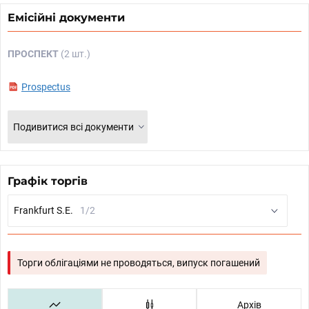
Емісійні документи
ПРОСПЕКТ
(2 шт.)
Prospectus
Подивитися всі документи
Графік торгів
Frankfurt S.E.
1/2
Торги облігаціями не проводяться, випуск погашений
Архів