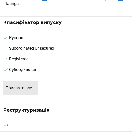
Ratings
Класифікатор випуску
Купонні
Subordinated Unsecured
Registered
Субординовані
Показати все
Реструктуризація
***