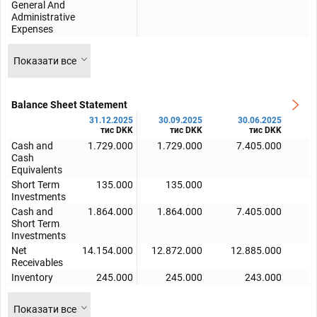
General And
Administrative
Expenses
Показати все
Balance Sheet Statement
31.12.2025
30.09.2025
30.06.2025
тис DKK
тис DKK
тис DKK
Cash and
1.729.000
1.729.000
7.405.000
Cash
Equivalents
Short Term
135.000
135.000
Investments
Cash and
1.864.000
1.864.000
7.405.000
Short Term
Investments
Net
14.154.000
12.872.000
12.885.000
1
Receivables
Inventory
245.000
245.000
243.000
Показати все