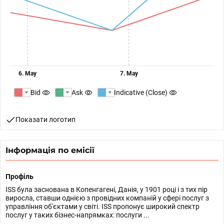
6. May
7. May
Bid
Ask
Indicative (Close)
Показати логотип
Інформація по емісії
Профіль
ISS була заснована в Копенгагені, Данія, у 1901 році і з тих пір
виросла, ставши однією з провідних компаній у сфері послуг з
управління об'єктами у світі. ISS пропонує широкий спектр
послуг у таких бізнес-напрямках: послуги ...