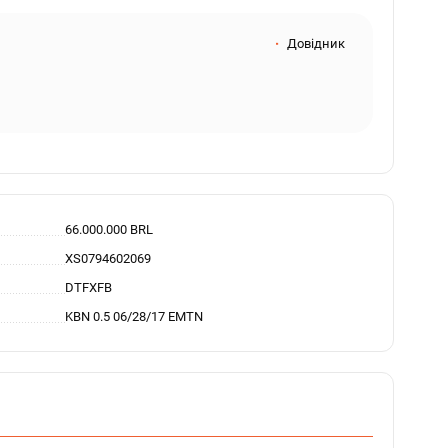
Довідник
66.000.000 BRL
XS0794602069
DTFXFB
KBN 0.5 06/28/17 EMTN