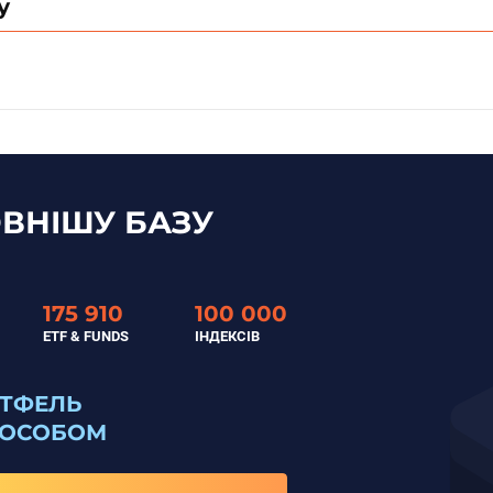
у
ВНІШУ БАЗУ
175 910
100 000
ETF & FUNDS
ІНДЕКСІВ
РТФЕЛЬ
ПОСОБОМ