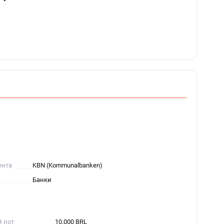
ента
KBN (Kommunalbanken)
Банки
й лот
10.000 BRL