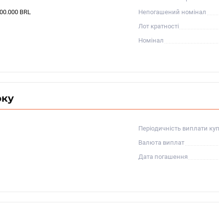
000.000 BRL
Непогашений номінал
Лот кратності
Номінал
оку
Періодичність виплати ку
Валюта виплат
Дата погашення