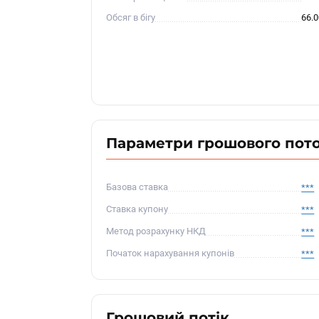
Обсяг в бігу
66.
Параметри грошового пот
Базова ставка
***
Ставка купону
***
Метод розрахунку НКД
***
Початок нарахування купонів
***
Грошовий потік