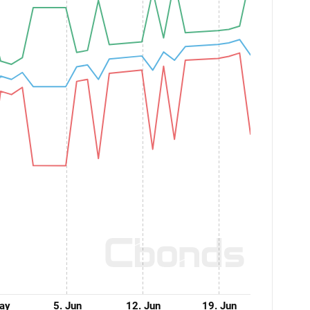
ay
5. Jun
12. Jun
19. Jun