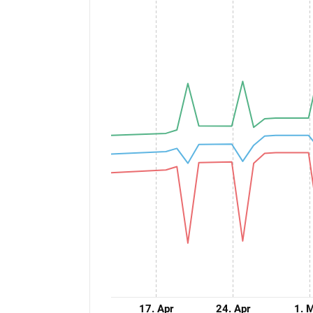
17. Apr
24. Apr
1. 