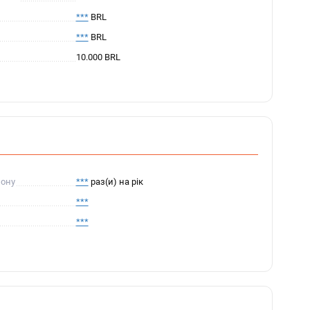
***
BRL
***
BRL
10.000 BRL
пону
***
раз(и) на рік
***
***