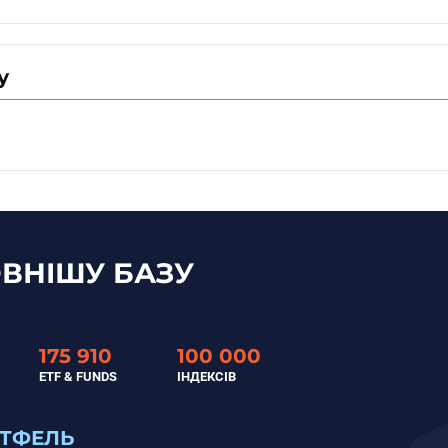
у
ВНІШУ БАЗУ
175 910
100 000
ETF & FUNDS
ІНДЕКСІВ
РТФЕЛЬ