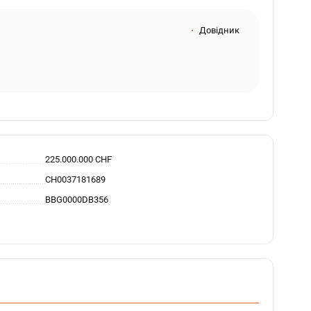
Довідник
225.000.000 CHF
CH0037181689
BBG0000DB356