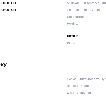
.000.000 CHF
Мінімальний торговельни
.000.000 CHF
Непогашений номінал
Лот кратності
Номінал
Лістинг
Лістинг
оку
Періодичність виплати ку
Валюта виплат
Дата погашення