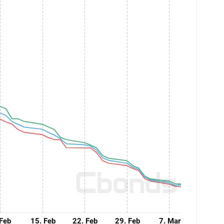
 Feb
15. Feb
22. Feb
29. Feb
7. Mar