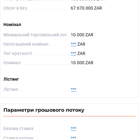
Обсяг в бігу
67.670.000 ZAR
Номінал
Мінімальний торговельний лот
10.000 ZAR
Непогашений номінал
***
ZAR
Лот кратності
***
ZAR
Номінал
10.000 ZAR
Лістинг
Лістинг
***
Параметри грошового потоку
Базова ставка
***
Ставка купону
***