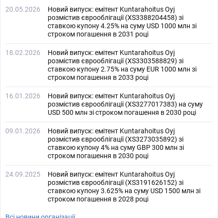
20.05.2026
Новий випуск: емітент Kuntarahoitus Oyj
розмістив єврооблігації (XS3388204458) зі
ставкою купону 4.25% на суму USD 1000 млн зі
строком погашення в 2031 році
18.02.2026
Новий випуск: емітент Kuntarahoitus Oyj
розмістив єврооблігації (XS3303588829) зі
ставкою купону 2.75% на суму EUR 1000 млн зі
строком погашення в 2033 році
16.01.2026
Новий випуск: емітент Kuntarahoitus Oyj
розмістив єврооблігації (XS3277017383) на суму
USD 500 млн зі строком погашення в 2030 році
09.01.2026
Новий випуск: емітент Kuntarahoitus Oyj
розмістив єврооблігації (XS3273035892) зі
ставкою купону 4% на суму GBP 300 млн зі
строком погашення в 2030 році
24.09.2025
Новий випуск: емітент Kuntarahoitus Oyj
розмістив єврооблігації (XS3191626152) зі
ставкою купону 3.625% на суму USD 1500 млн зі
строком погашення в 2028 році
Всі новини організації