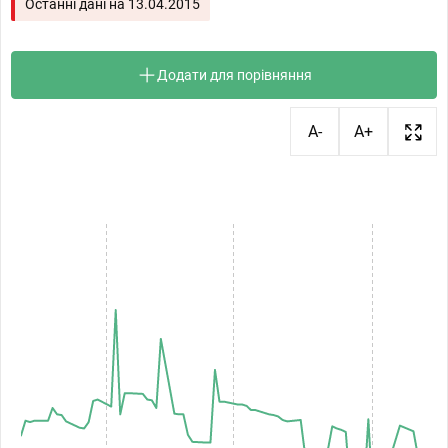
Останні дані на
13.04.2015
Додати для порівняння
A-
A+