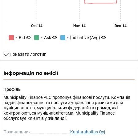
Oct '14
Nov '14
Dec '14
Bid
Ask
Indicative (Avg)
Показати логотип
Інформація по емісії
Профіль
Municipality Finance PLC пропонує фінансові послуги. Компанія
надає фінансування та послуги з управління ризиками для
муніципалітетів, муніципальних федерацій та громад, які
контролюються муніципалітетами. Municipality Finance
обслуговує клієнтів у Фінляндії.
Позичальник
Kuntarahoitus Oyj