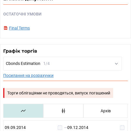
ОСТАТОЧНІ УМОВИ
Final Terms
Графік торгів
Cbonds Estimation
1/4
Посилання на розрахунки
Торги облігаціями не проводяться, випуск погашений
Архів
—