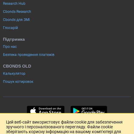
Research Hub
Cbonds Research
Cbonds для ЗМІ
Глосарій
Підтримка
Про нас
Безпека проведення платежів
CBONDS OLD
Калькулятор
Пошук котировок
Цей веб-сайт використовує файли cookie для забезпечення
зручного і персоналізованого перегляду. Файли cookie
зберігають корисну інформацію на вашому комп'ютері для