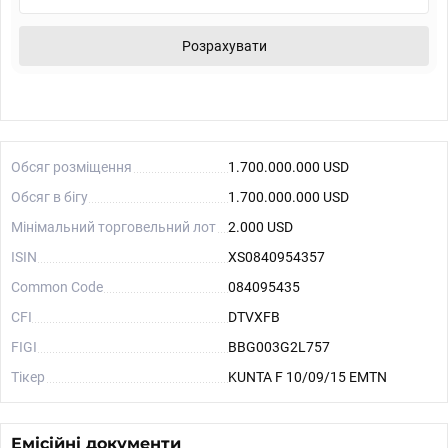
Розрахувати
Обсяг розміщення
1.700.000.000 USD
Обсяг в бігу
1.700.000.000 USD
Мінімальний торговельний лот
2.000 USD
ISIN
XS0840954357
Common Code
084095435
CFI
DTVXFB
FIGI
BBG003G2L757
Тікер
KUNTA F 10/09/15 EMTN
Емісійні документи