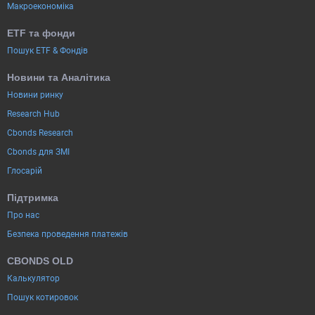
Макроекономіка
ETF та фонди
Пошук ETF & Фондів
Новини та Аналітика
Новини ринку
Research Hub
Cbonds Research
Cbonds для ЗМІ
Глосарій
Підтримка
Про нас
Безпека проведення платежів
CBONDS OLD
Калькулятор
Пошук котировок