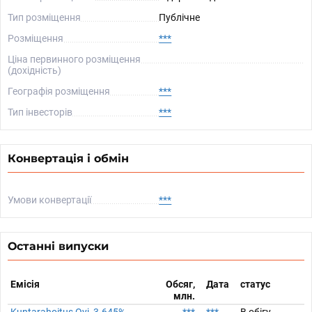
Тип розміщення
Публічне
Розміщення
***
Ціна первинного розміщення
(дохідність)
Географія розміщення
***
Тип інвесторів
***
Конвертація і обмін
Умови конвертації
***
Останні випуски
Емісія
Обсяг,
Дата
статус
млн.