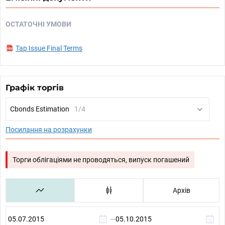
ОСТАТОЧНІ УМОВИ
Tap Issue Final Terms
Графік торгів
Cbonds Estimation
1/4
Посилання на розрахунки
Торги облігаціями не проводяться, випуск погашений
Архів
—