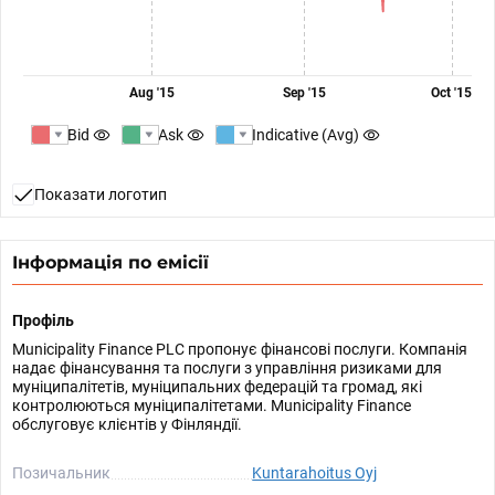
Aug '15
Sep '15
Oct '15
Bid
Ask
Indicative (Avg)
Показати логотип
Інформація по емісії
Профіль
Municipality Finance PLC пропонує фінансові послуги. Компанія
надає фінансування та послуги з управління ризиками для
муніципалітетів, муніципальних федерацій та громад, які
контролюються муніципалітетами. Municipality Finance
обслуговує клієнтів у Фінляндії.
Позичальник
Kuntarahoitus Oyj