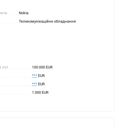
ента
Nokia
Телекомунікаційне обладнання
й лот
100.000 EUR
***
EUR
***
EUR
1.000 EUR