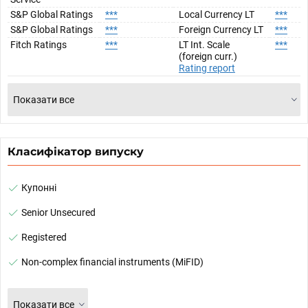
S&P Global Ratings
***
Local Currency LT
***
S&P Global Ratings
***
Foreign Currency LT
***
Fitch Ratings
***
LT Int. Scale
***
(foreign curr.)
Rating report
Показати все
Класифікатор випуску
Купонні
Senior Unsecured
Registered
Non-complex financial instruments (MiFID)
Показати все