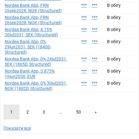
Nordea Bank Abp, FRN
***
***
В обігу
26sep2028, NOK (Structured)
Nordea Bank Abp, FRN
***
***
В обігу
26sep2028, NOK (Structured)
Nordea Bank Abp, 4.75%
***
***
В обігу
20jul2031, SEK (Structured)
Nordea Bank Abp, 0%
***
***
В обігу
29jun2031, SEK (1840D,
Structured)
Nordea Bank Abp, 0% 24jul2031,
***
***
В обігу
SEK (1865D, Structured)
Nordea Bank Abp, 3.875%
***
***
В обігу
16jun2036, EUR
Nordea Bank Abp, 0% 30jul2031,
***
***
В обігу
NOK (1882D, Structured)
1
2
3
...
50
»
Показати все