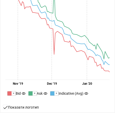
Nov '19
Dec '19
Jan '20
Bid
Ask
Indicative (Avg)
Показати логотип