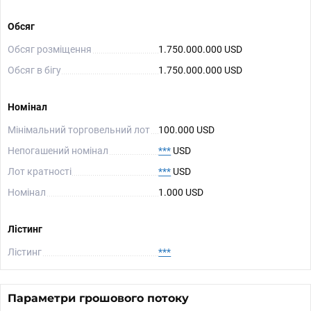
Обсяг
Обсяг розміщення
1.750.000.000 USD
Обсяг в бігу
1.750.000.000 USD
Номінал
Мінімальний торговельний лот
100.000 USD
Непогашений номінал
***
USD
Лот кратності
***
USD
Номінал
1.000 USD
Лістинг
Лістинг
***
Параметри грошового потоку