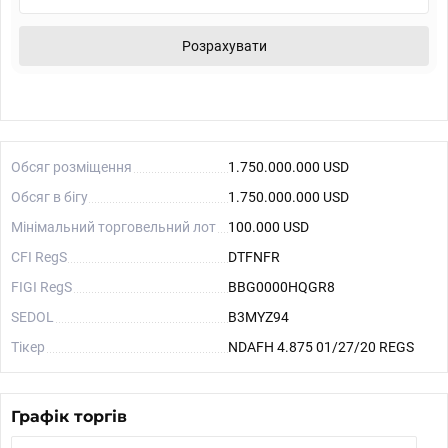
Розрахувати
Обсяг розміщення
1.750.000.000 USD
Обсяг в бігу
1.750.000.000 USD
Мінімальний торговельний лот
100.000 USD
CFI RegS
DTFNFR
FIGI RegS
BBG0000HQGR8
SEDOL
B3MYZ94
Тікер
NDAFH 4.875 01/27/20 REGS
Графік торгів