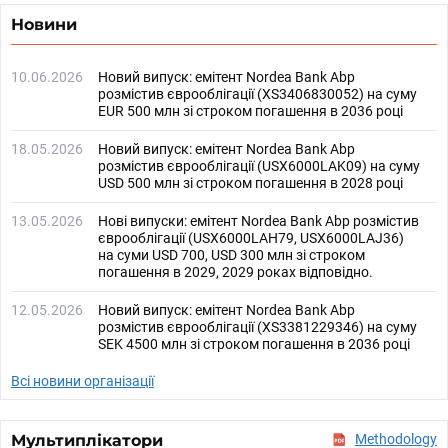
Новини
10.06.2026
Новий випуск: емітент Nordea Bank Abp
розмістив єврооблігації (XS3406830052) на суму
EUR 500 млн зі строком погашення в 2036 році
18.05.2026
Новий випуск: емітент Nordea Bank Abp
розмістив єврооблігації (USX6000LAK09) на суму
USD 500 млн зі строком погашення в 2028 році
13.05.2026
Нові випуски: емітент Nordea Bank Abp розмістив
єврооблігації (USX6000LAH79, USX6000LAJ36)
на суми USD 700, USD 300 млн зі строком
погашення в 2029, 2029 роках відповідно.
12.05.2026
Новий випуск: емітент Nordea Bank Abp
розмістив єврооблігації (XS3381229346) на суму
SEK 4500 млн зі строком погашення в 2036 році
Всі новини організації
Мультиплікатори
Methodology