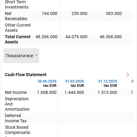
Short Term
Investments
Net
194.000
259.000
383.000
Receivables
Other Current
Assets
Total Current
48.266.000
44.079.000
46.368.000
4
Assets
Показати все
Cash Flow Statement
30.06.2026
31.03.2026
31.12.2025
30.
тис EUR
тис EUR
тис EUR
Net Income
1.608.000
1.444.000
1.513.000
1.
Depreciation
1
And
Amortization
Deferred
Income Tax
Stock Based
Compensatio