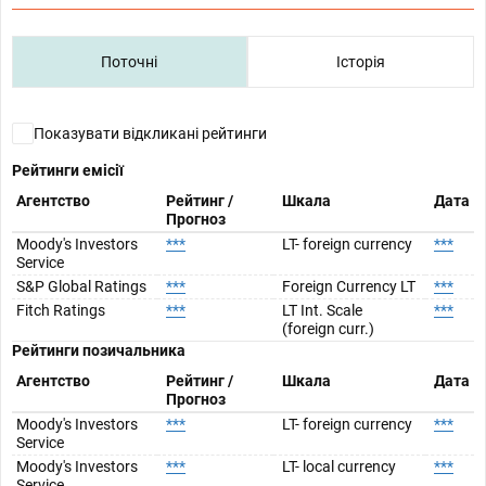
Поточні
Історія
Показувати відкликані рейтинги
Рейтинги емісії
Агентство
Рейтинг /
Шкала
Дата
Прогноз
Moody's Investors
***
LT- foreign currency
***
Service
S&P Global Ratings
***
Foreign Currency LT
***
Fitch Ratings
***
LT Int. Scale
***
(foreign curr.)
Рейтинги позичальника
Агентство
Рейтинг /
Шкала
Дата
Прогноз
Moody's Investors
***
LT- foreign currency
***
Service
Moody's Investors
***
LT- local currency
***
Service