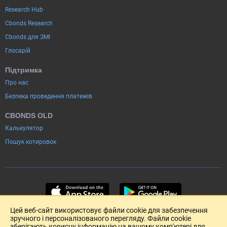
Research Hub
Cbonds Research
Cbonds для ЗМІ
Глосарій
Підтримка
Про нас
Безпека проведення платежів
CBONDS OLD
Калькулятор
Пошук котировок
Цей веб-сайт використовує файли cookie для забезпечення
зручного і персоналізованого перегляду. Файли cookie
зберігають корисну інформацію на вашому комп'ютері для