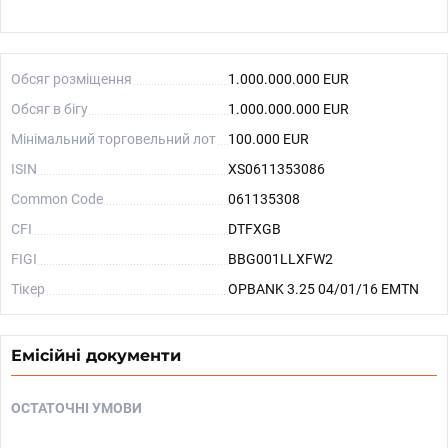
Обсяг розміщення
1.000.000.000 EUR
Обсяг в бігу
1.000.000.000 EUR
Мінімальний торговельний лот
100.000 EUR
ISIN
XS0611353086
Common Code
061135308
CFI
DTFXGB
FIGI
BBG001LLXFW2
Тікер
OPBANK 3.25 04/01/16 EMTN
Емісійні документи
ОСТАТОЧНІ УМОВИ