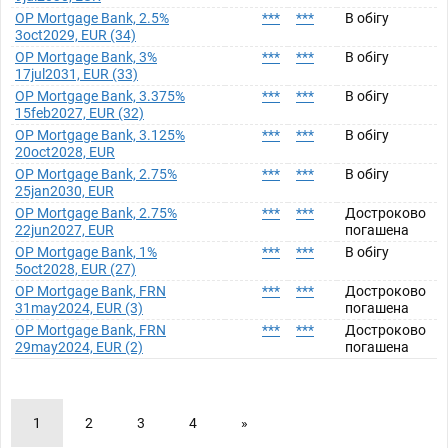
OP Mortgage Bank, 2.5%
***
***
В обігу
3oct2029, EUR (34)
OP Mortgage Bank, 3%
***
***
В обігу
17jul2031, EUR (33)
OP Mortgage Bank, 3.375%
***
***
В обігу
15feb2027, EUR (32)
OP Mortgage Bank, 3.125%
***
***
В обігу
20oct2028, EUR
OP Mortgage Bank, 2.75%
***
***
В обігу
25jan2030, EUR
OP Mortgage Bank, 2.75%
***
***
Достроково
22jun2027, EUR
погашена
OP Mortgage Bank, 1%
***
***
В обігу
5oct2028, EUR (27)
OP Mortgage Bank, FRN
***
***
Достроково
31may2024, EUR (3)
погашена
OP Mortgage Bank, FRN
***
***
Достроково
29may2024, EUR (2)
погашена
1
2
3
4
»