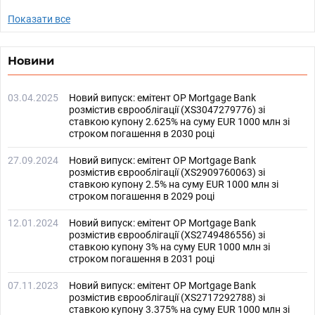
Показати все
Новини
03.04.2025
Новий випуск: емітент OP Mortgage Bank
розмістив єврооблігації (XS3047279776) зі
ставкою купону 2.625% на суму EUR 1000 млн зі
строком погашення в 2030 році
27.09.2024
Новий випуск: емітент OP Mortgage Bank
розмістив єврооблігації (XS2909760063) зі
ставкою купону 2.5% на суму EUR 1000 млн зі
строком погашення в 2029 році
12.01.2024
Новий випуск: емітент OP Mortgage Bank
розмістив єврооблігації (XS2749486556) зі
ставкою купону 3% на суму EUR 1000 млн зі
строком погашення в 2031 році
07.11.2023
Новий випуск: емітент OP Mortgage Bank
розмістив єврооблігації (XS2717292788) зі
ставкою купону 3.375% на суму EUR 1000 млн зі