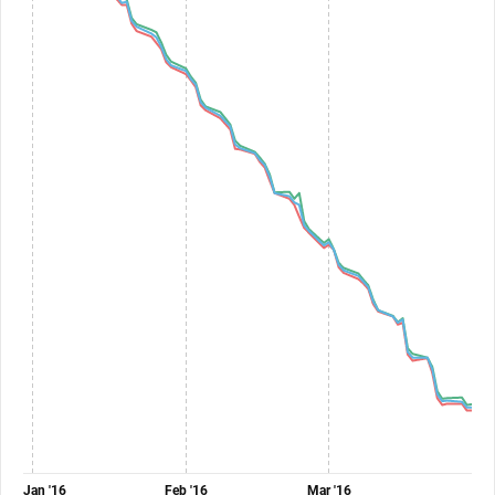
Jan '16
Feb '16
Mar '16