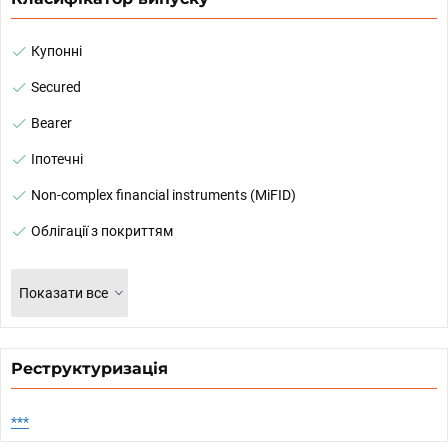
Купонні
Secured
Bearer
Іпотечні
Non-complex financial instruments (MiFID)
Облігації з покриттям
Показати все
Реструктуризація
***