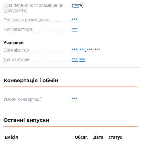
Ціна первинного розміщення
(
***
%)
(дохідність)
Географія розміщення
***
Тип інвесторів
***
Учасники
Організатор
***
,
***
,
***
,
***
Депозитарій
***
,
***
Конвертація і обмін
Умови конвертації
***
Останні випуски
Емісія
Обсяг,
Дата
статус