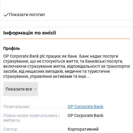
Показати логотип
Інформація по емісії
Профіль
OP Corporate Bank plc працює як банк. Банк надає послуги
страхування, що не стосуються життя, та банківські послуги,
включаючи страхування житла, відповідальності за транспортні
засоби, від нещасних випадків, медичне та туристичне
страхування, управління активами та інші ...
Показати все
Позичальник
OP Corporate Bank
Повна назва позичальника /
OP Corporate Bank
емітента
Сектор
Корпоративний