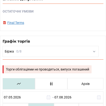
ОСТАТОЧНІ УМОВИ
Final Terms
Графік торгів
Біржа
0/8
Торги облігаціями не проводяться, випуск погашений
Архів
—