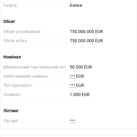
Галузь
Банки
Обсяг
Обсяг розміщення
750.000.000 EUR
Обсяг в бігу
750.000.000 EUR
Номінал
Мінімальний торговельний лот
50.000 EUR
Непогашений номінал
***
EUR
Лот кратності
***
EUR
Номінал
1.000 EUR
Лістинг
Лістинг
***