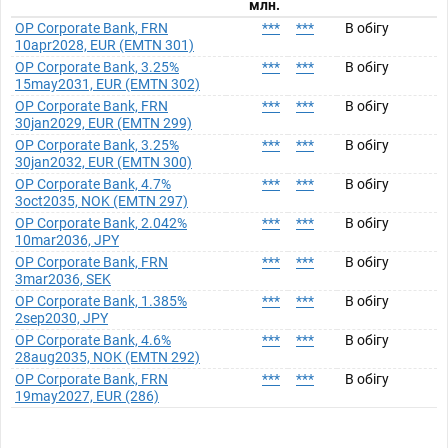
млн.
OP Corporate Bank, FRN
***
***
В обігу
10apr2028, EUR (EMTN 301)
OP Corporate Bank, 3.25%
***
***
В обігу
15may2031, EUR (EMTN 302)
OP Corporate Bank, FRN
***
***
В обігу
30jan2029, EUR (EMTN 299)
OP Corporate Bank, 3.25%
***
***
В обігу
30jan2032, EUR (EMTN 300)
OP Corporate Bank, 4.7%
***
***
В обігу
3oct2035, NOK (EMTN 297)
OP Corporate Bank, 2.042%
***
***
В обігу
10mar2036, JPY
OP Corporate Bank, FRN
***
***
В обігу
3mar2036, SEK
OP Corporate Bank, 1.385%
***
***
В обігу
2sep2030, JPY
OP Corporate Bank, 4.6%
***
***
В обігу
28aug2035, NOK (EMTN 292)
OP Corporate Bank, FRN
***
***
В обігу
19may2027, EUR (286)