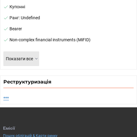
Купонні
Ранг: Undefined
Bearer
Non-complex financial instruments (MiFID)
Показати все
Реструктуризація
***
Емісії
Пошук облігацій & Карти ринку