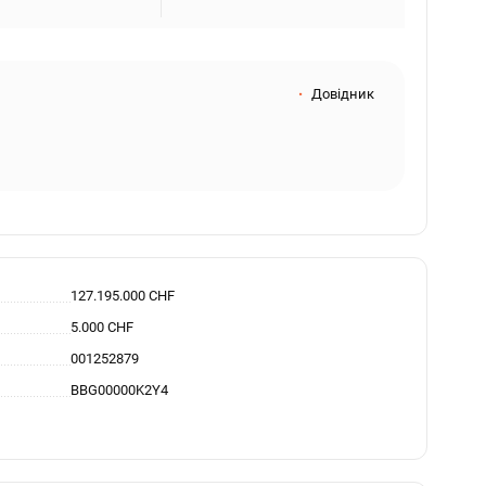
Довідник
127.195.000 CHF
5.000 CHF
001252879
BBG00000K2Y4