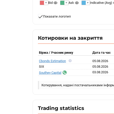
Bid
Ask
Indicative (Avg)
Показати логотип
Котировки на закриття
Біржа / Учасник ринку
Дата та час
Cbonds Estimation
05.08.2026
SIX
05.08.2026
03.08.2026
Southey Capital
Котирування, надані постачальниками інформ
Trading statistics