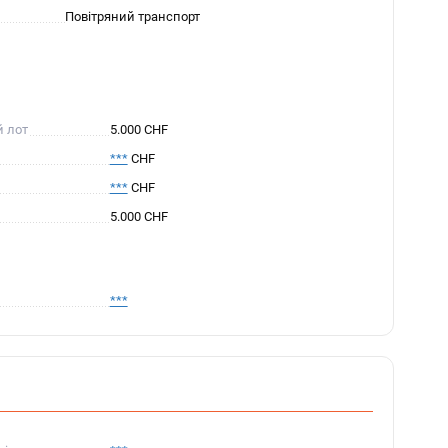
Повітряний транспорт
й лот
5.000 CHF
***
CHF
***
CHF
5.000 CHF
***