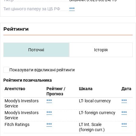
Тип цінного паперу за ЦБ РФ
***
Рейтинги
Поточні
Історія
Показувати відкликані рейтинги
Рейтинги позичальника
Агентство
Рейтинг /
Шкала
Дата
Прогноз
Moody's Investors
***
LT- local currency
***
Service
Moody's Investors
***
LT- foreign currency
***
Service
Fitch Ratings
***
LT Int. Scale
***
(foreign curr.)