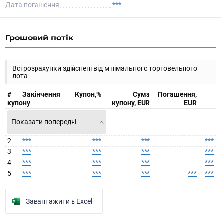
Дата погашення
***
Грошовий потік
Всі розрахунки здійснені від мінімального торговельного
лота
#
Закінчення
Купон,%
Сума
Погашення,
купону
купону, EUR
EUR
Показати попередні
2
***
***
***
***
3
***
***
***
***
4
***
***
***
***
5
***
***
***
***
***
Завантажити в Excel