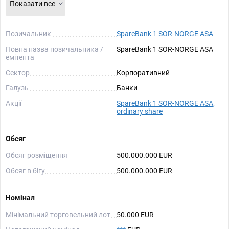
Показати все
Позичальник
SpareBank 1 SOR-NORGE ASA
Повна назва позичальника /
SpareBank 1 SOR-NORGE ASA
емітента
Сектор
Корпоративний
Галузь
Банки
Акції
SpareBank 1 SOR-NORGE ASA,
ordinary share
Обсяг
Обсяг розміщення
500.000.000 EUR
Обсяг в бігу
500.000.000 EUR
Номінал
Мінімальний торговельний лот
50.000 EUR