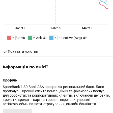
Jan '15
Feb '15
Mar '15
Bid
Ask
Indicative (Avg)
Показати логотип
Інформація по емісії
Профіль
SpareBank 1 SR Bank ASA працює як регіональний банк. Банк
пропонує широкий спектр комерційних та фінансових послуг
для особистих та корпоративних клієнтів, включаючи депозити,
кредити, кредитні картки, грошові перекази, управління
готівкою, обмін валюти, страхування, онлайн-банкінг та ...