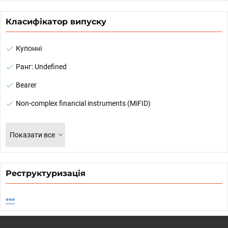
Класифікатор випуску
Купонні
Ранг: Undefined
Bearer
Non-complex financial instruments (MiFID)
Показати все
Реструктуризація
***