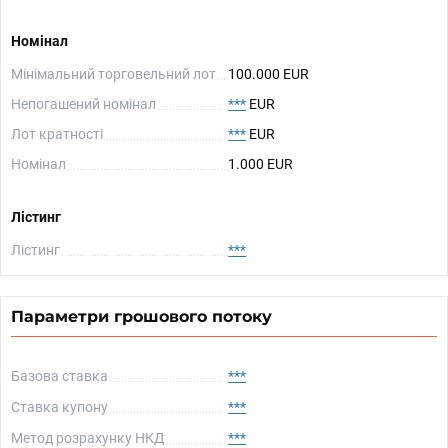
Номінал
Мінімальний торговельний лот
100.000 EUR
Непогашений номінал
***
EUR
Лот кратності
***
EUR
Номінал
1.000 EUR
Лістинг
Лістинг
***
Параметри грошового потоку
Базова ставка
***
Ставка купону
***
Метод розрахунку НКД
***