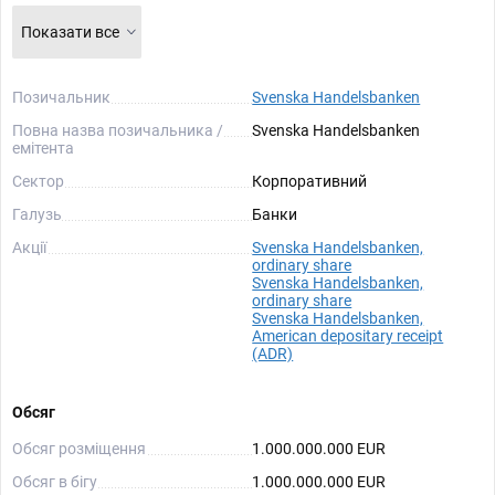
Показати все
Позичальник
Svenska Handelsbanken
Повна назва позичальника /
Svenska Handelsbanken
емітента
Сектор
Корпоративний
Галузь
Банки
Акції
Svenska Handelsbanken,
ordinary share
Svenska Handelsbanken,
ordinary share
Svenska Handelsbanken,
American depositary receipt
(ADR)
Обсяг
Обсяг розміщення
1.000.000.000 EUR
Обсяг в бігу
1.000.000.000 EUR