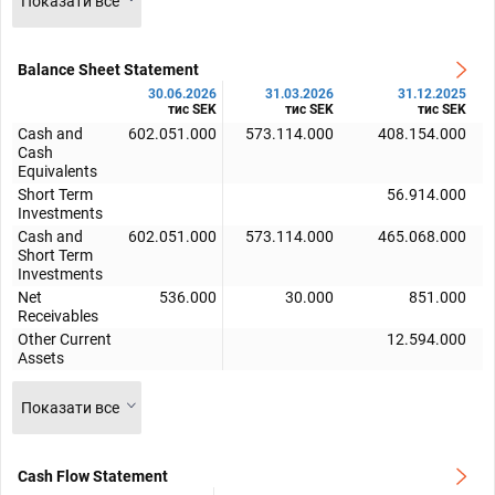
Показати все
Balance Sheet Statement
30.06.2026
31.03.2026
31.12.2025
тис SEK
тис SEK
тис SEK
Cash and
602.051.000
573.114.000
408.154.000
Cash
Equivalents
Short Term
56.914.000
Investments
Cash and
602.051.000
573.114.000
465.068.000
Short Term
Investments
Net
536.000
30.000
851.000
Receivables
Other Current
12.594.000
Assets
Показати все
Cash Flow Statement