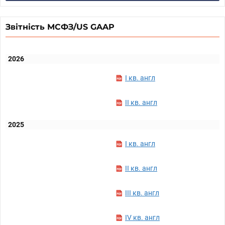
Звітність МСФЗ/US GAAP
2026
I кв. англ
II кв. англ
2025
I кв. англ
II кв. англ
III кв. англ
IV кв. англ