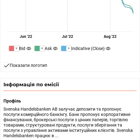
Jun '22
Jul '22
Aug '22
Bid
Ask
Indicative (Close)
Показати логотип
Інформація по емісії
Профіль
Svenska Handelsbanken AB залучає депозити та пропонує
послуги комерційного банкінгу. Банк пропонує корпоративне
фінансування, брокерські послуги з цінних паперів, торгівлю
товарами, структуровані продукти, послуги зберігання та
послуги з управління активами інституційних клієнтів. Svenska
Handelsbanken працює в ...