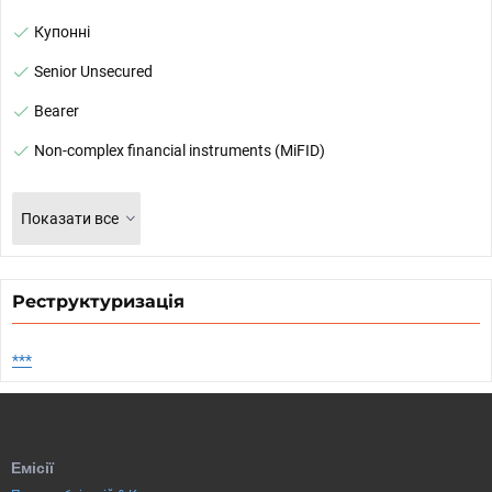
Купонні
Senior Unsecured
Bearer
Non-complex financial instruments (MiFID)
Показати все
Реструктуризація
***
Емісії