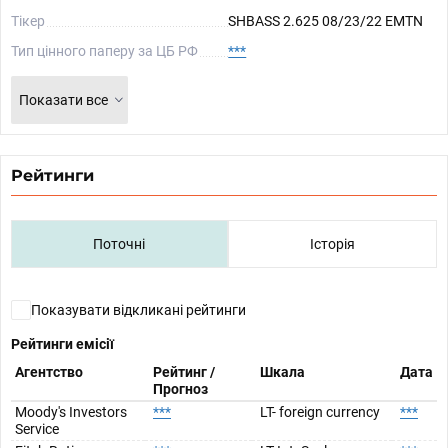
Тікер
SHBASS 2.625 08/23/22 EMTN
Тип цінного паперу за ЦБ РФ
***
Показати все
Рейтинги
Поточні
Історія
Показувати відкликані рейтинги
Рейтинги емісії
Агентство
Рейтинг /
Шкала
Дата
Прогноз
Moody's Investors
***
LT- foreign currency
***
Service