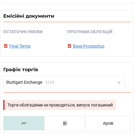
Емісійні документи
ОСТАТОЧНІ УМОВИ
ПРОГРАМА ОБЛІГАЦІЙ
Final Terms
Base Prospectus
Графік торгів
Stuttgart Exchange
1/12
Торги облігаціями не проводяться, випуск погашений
Архів