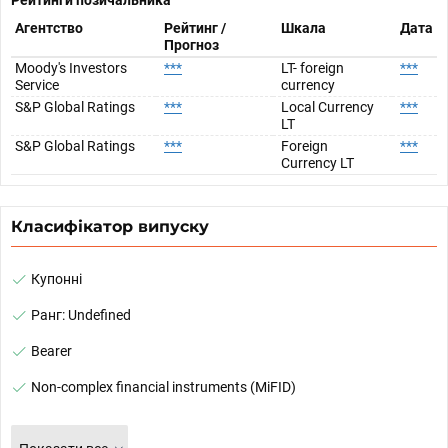
Рейтинги позичальника
Агентство
Рейтинг /
Шкала
Дата
Прогноз
Moody's Investors
***
LT- foreign
***
Service
currency
S&P Global Ratings
***
Local Currency
***
LT
S&P Global Ratings
***
Foreign
***
Currency LT
Класифікатор випуску
Купонні
Ранг: Undefined
Bearer
Non-complex financial instruments (MiFID)