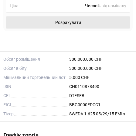
Ціна
% від номіналу
Розрахувати
Обсяг розміщення
300.000.000 CHF
Обсяг в бігу
300.000.000 CHF
Мінімальний торговельний лот
5.000 CHF
ISIN
CH0110878490
CFI
DTFSFB
FIGI
BBG0000FDCC1
Тікер
SWEDA 1.625 05/29/15 EMtn
Графік торгів