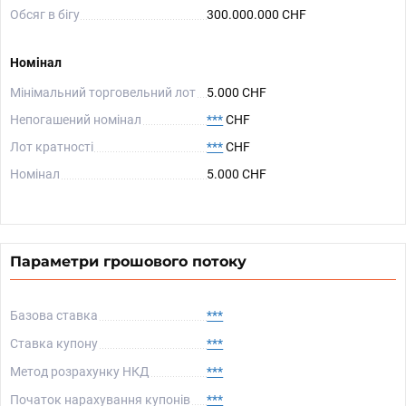
Обсяг в бігу
300.000.000 CHF
Номінал
Мінімальний торговельний лот
5.000 CHF
Непогашений номінал
***
CHF
Лот кратності
***
CHF
Номінал
5.000 CHF
Параметри грошового потоку
Базова ставка
***
Ставка купону
***
Метод розрахунку НКД
***
Початок нарахування купонів
***