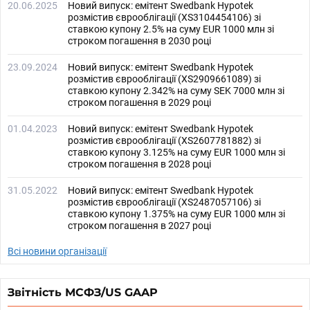
20.06.2025
Новий випуск: емітент Swedbank Hypotek
розмістив єврооблігації (XS3104454106) зі
ставкою купону 2.5% на суму EUR 1000 млн зі
строком погашення в 2030 році
23.09.2024
Новий випуск: емітент Swedbank Hypotek
розмістив єврооблігації (XS2909661089) зі
ставкою купону 2.342% на суму SEK 7000 млн зі
строком погашення в 2029 році
01.04.2023
Новий випуск: емітент Swedbank Hypotek
розмістив єврооблігації (XS2607781882) зі
ставкою купону 3.125% на суму EUR 1000 млн зі
строком погашення в 2028 році
31.05.2022
Новий випуск: емітент Swedbank Hypotek
розмістив єврооблігації (XS2487057106) зі
ставкою купону 1.375% на суму EUR 1000 млн зі
строком погашення в 2027 році
Всі новини організації
Звітність МСФЗ/US GAAP