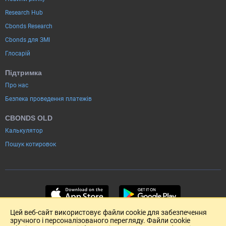
Research Hub
Cbonds Research
Cbonds для ЗМІ
Глосарій
Підтримка
Про нас
Безпека проведення платежів
CBONDS OLD
Калькулятор
Пошук котировок
Цей веб-сайт використовує файли cookie для забезпечення
зручного і персоналізованого перегляду. Файли cookie