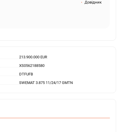
Довідник
213.900.000 EUR
XS0562188580
DTFUFB
SWEMAT 3.875 11/24/17 GMTN