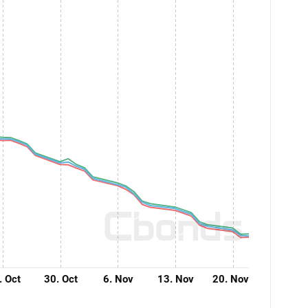
. Oct
30. Oct
6. Nov
13. Nov
20. Nov