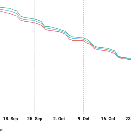
18. Sep
25. Sep
2. Oct
9. Oct
16. Oct
23