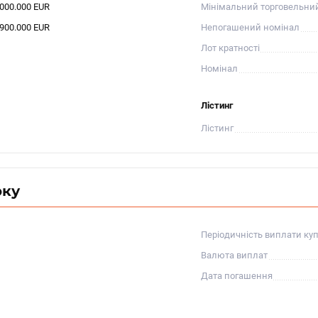
.000.000 EUR
Мінімальний торговельни
.900.000 EUR
Непогашений номінал
Лот кратності
Номінал
Лістинг
Лістинг
оку
Періодичність виплати ку
Валюта виплат
Дата погашення