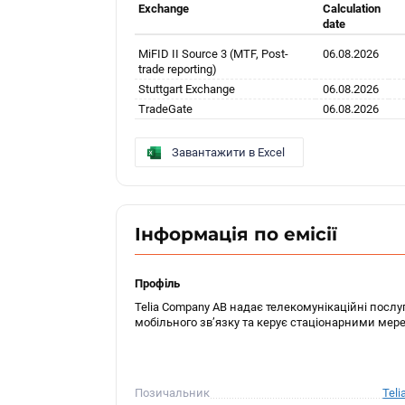
Exchange
Calculation
date
MiFID II Source 3 (MTF, Post-
06.08.2026
trade reporting)
Stuttgart Exchange
06.08.2026
TradeGate
06.08.2026
Завантажити в Excel
Інформація по емісії
Профіль
Telia Company AB надає телекомунікаційні послу
мобільного зв’язку та керує стаціонарними мере
Позичальник
Teli