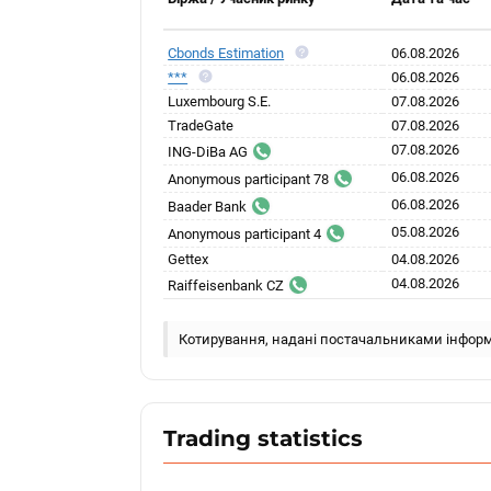
Cbonds Estimation
06.08.2026
***
06.08.2026
Luxembourg S.E.
07.08.2026
TradeGate
07.08.2026
07.08.2026
ING-DiBa AG
06.08.2026
Anonymous participant 78
06.08.2026
Baader Bank
05.08.2026
Anonymous participant 4
Gettex
04.08.2026
04.08.2026
Raiffeisenbank CZ
Котирування, надані постачальниками інформ
Trading statistics