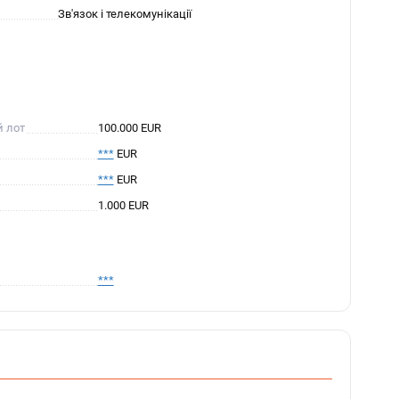
Зв'язок і телекомунікації
й лот
100.000 EUR
***
EUR
***
EUR
1.000 EUR
***