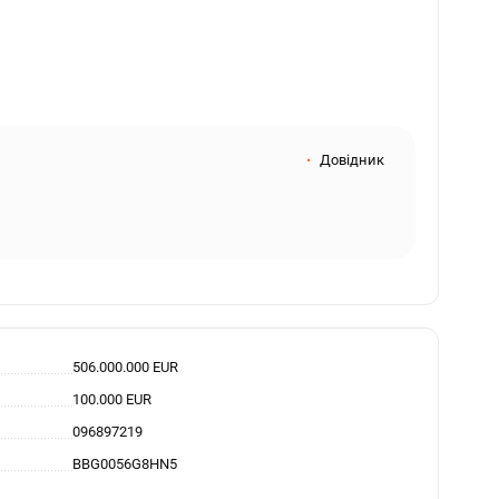
Довідник
506.000.000 EUR
100.000 EUR
096897219
BBG0056G8HN5