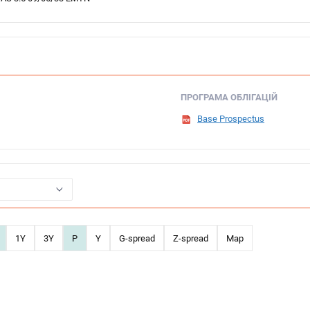
ПРОГРАМА ОБЛІГАЦІЙ
Base Prospectus
1Y
3Y
P
Y
G-spread
Z-spread
Map