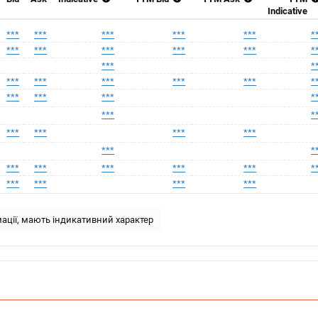
Indicative
***
***
***
***
***
*
***
***
***
***
***
*
***
*
***
***
***
***
***
*
***
***
***
*
***
*
***
***
***
***
***
*
***
***
***
***
***
*
***
***
***
***
ації, мають індикативний характер