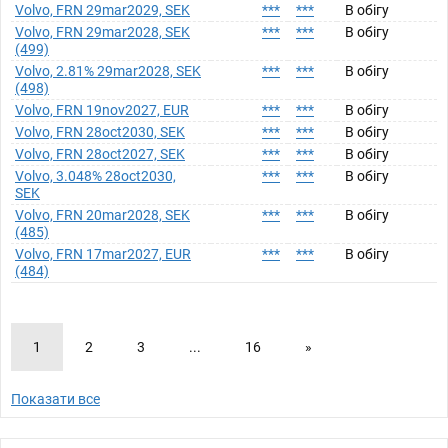
Volvo, FRN 29mar2029, SEK
***
***
В обігу
Volvo, FRN 29mar2028, SEK
***
***
В обігу
(499)
Volvo, 2.81% 29mar2028, SEK
***
***
В обігу
(498)
Volvo, FRN 19nov2027, EUR
***
***
В обігу
Volvo, FRN 28oct2030, SEK
***
***
В обігу
Volvo, FRN 28oct2027, SEK
***
***
В обігу
Volvo, 3.048% 28oct2030,
***
***
В обігу
SEK
Volvo, FRN 20mar2028, SEK
***
***
В обігу
(485)
Volvo, FRN 17mar2027, EUR
***
***
В обігу
(484)
1
2
3
...
16
»
Показати все