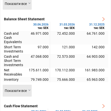
Показати все
Balance Sheet Statement
30.06.2026
31.03.2026
31.12.2025
тис SEK
тис SEK
тис SEK
Cash and
46.971.000
72.452.000
64.761.000
Cash
Equivalents
Short Term
97.000
121.000
142.000
Investments
Cash and
47.068.000
72.573.000
64.903.000
Short Term
Investments
Net
175.611.000
170.112.000
161.983.000
Receivables
Inventory
79.749.000
75.666.000
65.963.000
Показати все
Cash Flow Statement