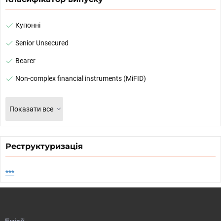
Купонні
Senior Unsecured
Bearer
Non-complex financial instruments (MiFID)
Показати все
Реструктуризація
***
Емісії