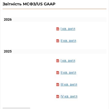
Звітність МСФЗ/US GAAP
2026
I кв. англ
II кв. англ
2025
I кв. англ
II кв. англ
III кв. англ
IV кв. англ