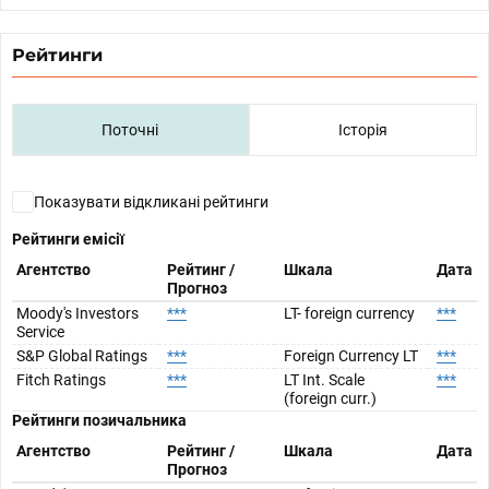
Рейтинги
Поточні
Історія
Показувати відкликані рейтинги
Рейтинги емісії
Агентство
Рейтинг /
Шкала
Дата
Прогноз
Moody's Investors
***
LT- foreign currency
***
Service
S&P Global Ratings
***
Foreign Currency LT
***
Fitch Ratings
***
LT Int. Scale
***
(foreign curr.)
Рейтинги позичальника
Агентство
Рейтинг /
Шкала
Дата
Прогноз