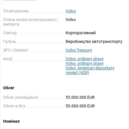
Позичальник
Volvo
Повна назва позичальника /
Volvo
емітента
Сектор
Корпоративний
Галузь
Виробництво автотранспорту
SPV / Емітент
Volvo Treasury
Акції
Volvo, ordinary share
Volvo, ordinary share
Volvo, American depositary
receipt (ADR)
Обсяг
Обсяг розміщення
55.000.000 EUR
Обсяг в бігу
55.000.000 EUR
Номінал