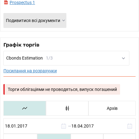
Prospectus 1
Подивитися всі документи
Графік торгів
Cbonds Estimation
1/3
Посилання на розрахунки
Торги облігаціями не проводяться, випуск погашений
Архів
—