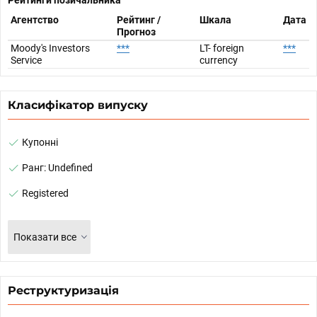
Рейтинги позичальника
Агентство
Рейтинг /
Шкала
Дата
Прогноз
Moody's Investors
***
LT- foreign
***
Service
currency
Класифікатор випуску
Купонні
Ранг: Undefined
Registered
Показати все
Реструктуризація