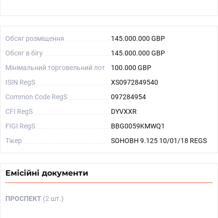
Обсяг розміщення
145.000.000 GBP
Обсяг в бігу
145.000.000 GBP
Мінімальний торговельний лот
100.000 GBP
ISIN RegS
XS0972849540
Common Code RegS
097284954
CFI RegS
DYVXXR
FIGI RegS
BBG0059KMWQ1
Тікер
SOHOBH 9.125 10/01/18 REGS
Емісійні документи
ПРОСПЕКТ
(2 шт.)