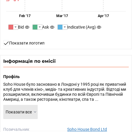
Feb '17
Mar '17
Apr '17
Bid
Ask
Indicative (Avg)
Показати логотип
Інформація по емісії
Профіль
Soho House було засновано в Лондоні у 1995 році як приватний
клуб для членів кіно-, медіа- та креативних індустрій. Відтоді ми
розширилися, включивши будинки по всій Європі та Північній
Америці, а також ресторани, кінотеатри, спа та ...
Показати все
Позичальник
Soho House Bond Ltd