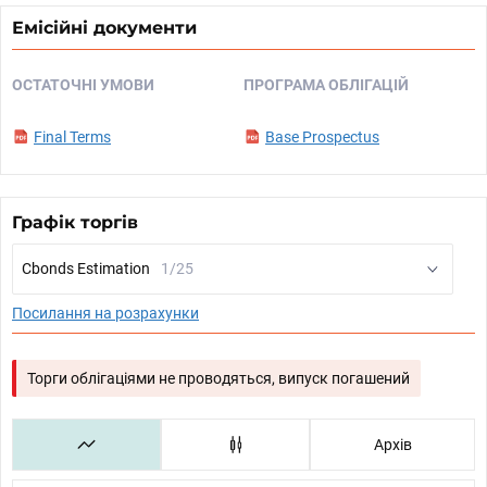
Емісійні документи
ОСТАТОЧНІ УМОВИ
ПРОГРАМА ОБЛІГАЦІЙ
Final Terms
Base Prospectus
Графік торгів
Cbonds Estimation
1/25
Посилання на розрахунки
Торги облігаціями не проводяться, випуск погашений
Архів