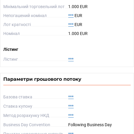
Мінімальний торговельний лот
1.000 EUR
Непогашений номінал
***
EUR
Лот кратності
***
EUR
Номінал
1.000 EUR
Лістинг
Лістинг
***
Параметри грошового потоку
Базова ставка
***
Ставка купону
***
Метод розрахунку НКД
***
Business Day Convention
Following Business Day