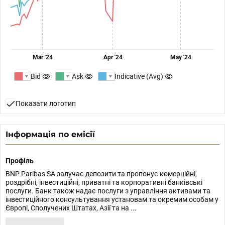
Mar '24
Apr '24
May '24
Bid
Ask
Indicative (Avg)
Показати логотип
Інформація по емісії
Профіль
BNP Paribas SA залучає депозити та пропонує комерційні,
роздрібні, інвестиційні, приватні та корпоративні банківські
послуги. Банк також надає послуги з управління активами та
інвестиційного консультування установам та окремим особам у
Європі, Сполучених Штатах, Азії та на ...