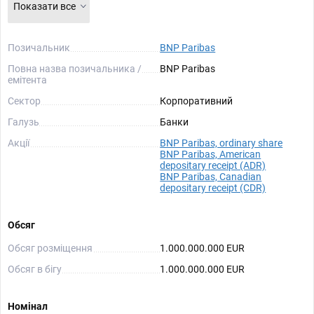
Показати все
Позичальник
BNP Paribas
Повна назва позичальника /
BNP Paribas
емітента
Сектор
Корпоративний
Галузь
Банки
Акції
BNP Paribas, ordinary share
BNP Paribas, American
depositary receipt (ADR)
BNP Paribas, Canadian
depositary receipt (CDR)
Обсяг
Обсяг розміщення
1.000.000.000 EUR
Обсяг в бігу
1.000.000.000 EUR
Номінал