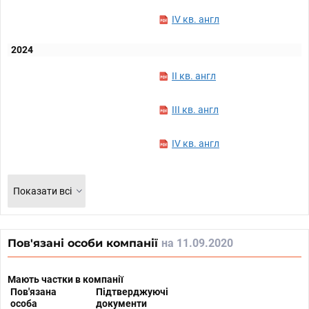
IV кв. англ
2024
II кв. англ
III кв. англ
IV кв. англ
Показати всі
Пов'язані особи компанії
на 11.09.2020
Мають частки в компанії
Пов'язана
Підтверджуючі
особа
документи