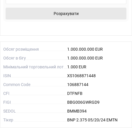
Розрахувати
Обсяг розміщення
1.000.000.000 EUR
Обсяг в бігу
1.000.000.000 EUR
Мінімальний торговельний лот
1.000 EUR
ISIN
XS1068871448
Common Code
106887144
CFI
DTFNFB
FIGI
BBG006GWRGD9
SEDOL
BMMB394
Тікер
BNP 2.375 05/20/24 EMTN