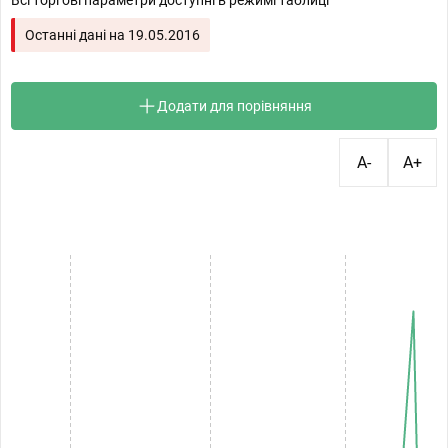
Всі торгові параметри доступні в режимі таблиці
Останні дані на
19.05.2016
Додати для порівняння
A-
A+