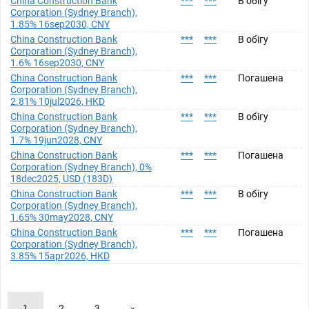
China Construction Bank
***
***
В обігу
Corporation (Sydney Branch),
1.85% 16sep2030, CNY
China Construction Bank
***
***
В обігу
Corporation (Sydney Branch),
1.6% 16sep2030, CNY
China Construction Bank
***
***
Погашена
Corporation (Sydney Branch),
2.81% 10jul2026, HKD
China Construction Bank
***
***
В обігу
Corporation (Sydney Branch),
1.7% 19jun2028, CNY
China Construction Bank
***
***
Погашена
Corporation (Sydney Branch), 0%
18dec2025, USD (183D)
China Construction Bank
***
***
В обігу
Corporation (Sydney Branch),
1.65% 30may2028, CNY
China Construction Bank
***
***
Погашена
Corporation (Sydney Branch),
3.85% 15apr2026, HKD
1
2
3
»