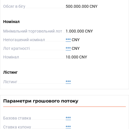
Обсяг в бігу
500.000.000 CNY
Номінал
Мінімальний торговельний лот
1.000.000 CNY
Непогашений номінал
***
CNY
Лот кратності
***
CNY
Номінал
10.000 CNY
Лістинг
Лістинг
***
Параметри грошового потоку
Базова ставка
***
Ставка купону
***