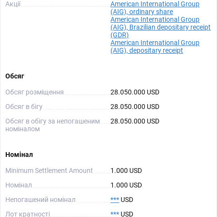
Акції
American International Group
(AIG), ordinary share
American International Group
(AIG), Brazilian depositary receipt
(GDR)
American International Group
(AIG), depositary receipt
Обсяг
Обсяг розміщення
28.050.000 USD
Обсяг в бігу
28.050.000 USD
Обсяг в обігу за непогашеним
28.050.000 USD
номіналом
Номінал
Minimum Settlement Amount
1.000 USD
Номінал
1.000 USD
Непогашений номінал
***
USD
Лот кратності
***
USD