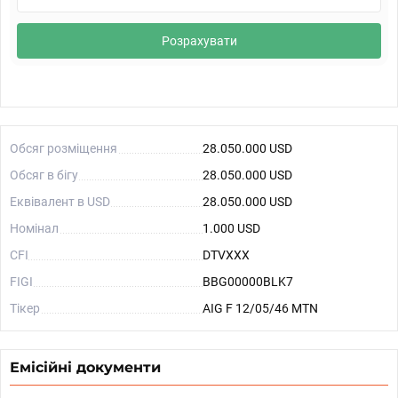
Розрахувати
Обсяг розміщення
28.050.000 USD
Обсяг в бігу
28.050.000 USD
Еквівалент в USD
28.050.000 USD
Номінал
1.000 USD
CFI
DTVXXX
FIGI
BBG00000BLK7
Тікер
AIG F 12/05/46 MTN
Емісійні документи