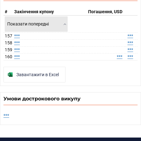
#
Закінчення купону
Погашення, USD
Показати попередні
157
***
***
158
***
***
159
***
***
160
***
***
***
Завантажити в Excel
Умови дострокового викупу
***