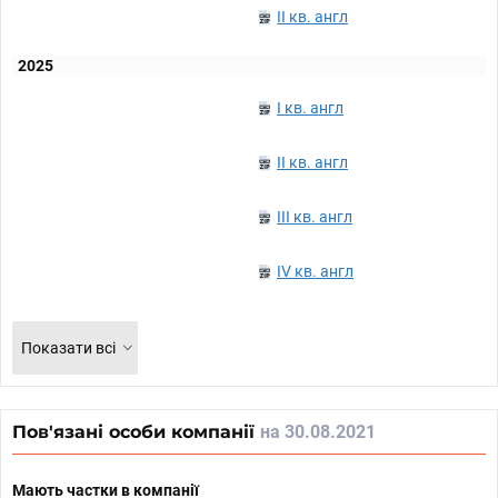
II кв. англ
2025
I кв. англ
II кв. англ
III кв. англ
IV кв. англ
Показати всі
Пов'язані особи компанії
на 30.08.2021
Мають частки в компанії