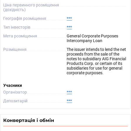
Ціна первинного розміщення
(дохідність)
Географія розміщення
***
Тип інвесторів
***
Мета розміщення
General Corporate Purposes
Intercompany Loan
Розміщення
The issuer intends to lend the net
proceeds from the sale of the
notes to subsidiary AIG Financial
Products Corp. or certain of its
subsidiaries for use for general
corporate purposes.
Учасники
Організатор
***
Депозитарій
***
Конвертація і обмін