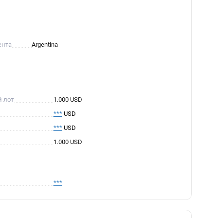
ента
Argentina
й лот
1.000 USD
***
USD
***
USD
1.000 USD
***