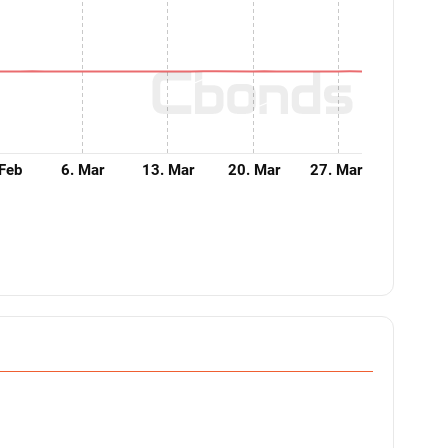
 Feb
6. Mar
13. Mar
20. Mar
27. Mar