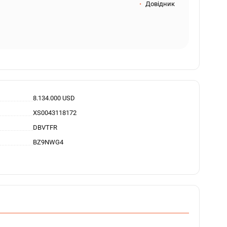
Довідник
8.134.000 USD
XS0043118172
DBVTFR
BZ9NWG4