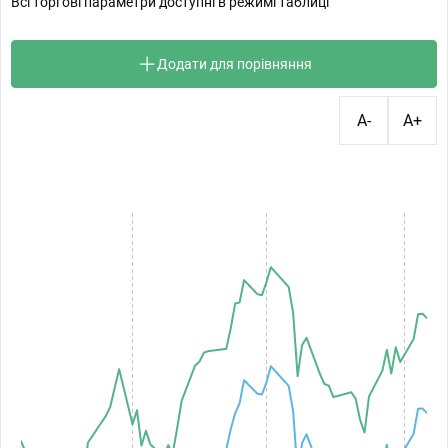
Всі торгові параметри доступні в режимі таблиці
Додати для порівняння
A-
A+