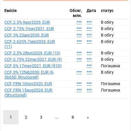
Емісія
Обсяг,
Дата
статус
млн.
CCF, 2.5% 9apr2029, EUR
***
***
В обігу
CCF, 2.75% 7may2031, EUR
***
***
В обігу
CCF, 3% 23apr2030, EUR
***
***
В обігу
CCF, 2.625% 7sep2033, EUR
***
***
В обігу
(11)
CCF, 2.5% 28jun2029, EUR (10)
***
***
В обігу
CCF, 0.75% 22mar2027, EUR (9)
***
***
В обігу
CCF, 0% 17may2021, EUR (91D)
***
Погашена
CCF, 0% 12feb2030, EUR (6,
***
***
В обігу
3665D, Structured)
CCF, FRN 10nov2020, EUR
***
***
Погашена
CCF, FRN 15aug2024, EUR
***
***
Погашена
(Structured)
1
2
3
...
8
»