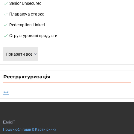
Senior Unsecured
Плаваюча ставка
Redemption Linked
Структуровані продукти
Показати все
Реструктуризація
***
Емісії
Пошук облігацій & Карти ринку