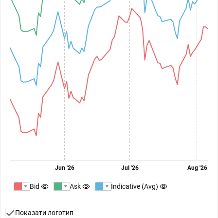
Jun '26
Jul '26
Aug '26
Bid
Ask
Indicative (Avg)
Показати логотип