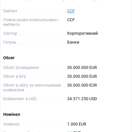
Емітент
CCF
Повна назва позичальника /
CCF
емітента
Сектор
Корпоративний
Галузь
Банки
Обсяг
Обсяг розміщення
30.000.000 EUR
Обсяг в бігу
30.000.000 EUR
Обсяг в обігу за непогашеним
30.000.000 EUR
номіналом
Еквівалент в USD
34.571.250 USD
Номінал
Номінал
1.000 EUR