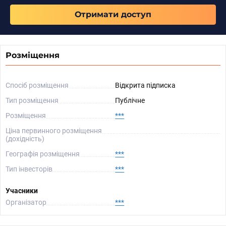
Отримати доступ
Розміщення
Спосіб розміщення
Відкрита підписка
Тип розміщення
Публічне
Розміщення
***
Ціна первинного розміщення
(дохідність)
Географія розміщення
***
Тип інвесторів
***
Учасники
Організатор
***