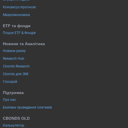
Консенсус-прогнози
Макроекономіка
ETF та фонди
Пошук ETF & Фондів
Новини та Аналітика
Новини ринку
Research Hub
Cbonds Research
Cbonds для ЗМІ
Глосарій
Підтримка
Про нас
Безпека проведення платежів
CBONDS OLD
Калькулятор