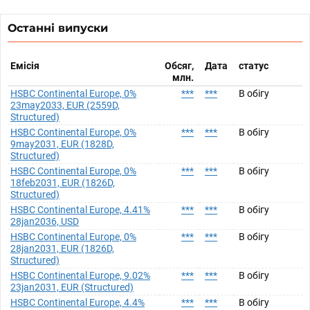
Останні випуски
Емісія
Обсяг,
Дата
статус
млн.
HSBC Continental Europe, 0%
***
***
В обігу
23may2033, EUR (2559D,
Structured)
HSBC Continental Europe, 0%
***
***
В обігу
9may2031, EUR (1828D,
Structured)
HSBC Continental Europe, 0%
***
***
В обігу
18feb2031, EUR (1826D,
Structured)
HSBC Continental Europe, 4.41%
***
***
В обігу
28jan2036, USD
HSBC Continental Europe, 0%
***
***
В обігу
28jan2031, EUR (1826D,
Structured)
HSBC Continental Europe, 9.02%
***
***
В обігу
23jan2031, EUR (Structured)
HSBC Continental Europe, 4.4%
***
***
В обігу