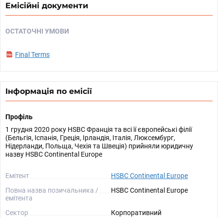
Емісійні документи
ОСТАТОЧНІ УМОВИ
Final Terms
Інформація по емісії
Профіль
1 грудня 2020 року HSBC Франція та всі її європейські філії
(Бельгія, Іспанія, Греція, Ірландія, Італія, Люксембург,
Нідерланди, Польща, Чехія та Швеція) прийняли юридичну
назву HSBC Continental Europe
Емітент
HSBC Continental Europe
Повна назва позичальника /
HSBC Continental Europe
емітента
Сектор
Корпоративний