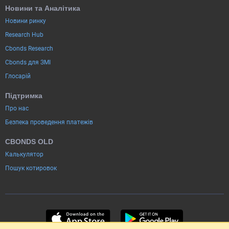
Новини та Аналітика
Новини ринку
Research Hub
Cbonds Research
Cbonds для ЗМІ
Глосарій
Підтримка
Про нас
Безпека проведення платежів
CBONDS OLD
Калькулятор
Пошук котировок