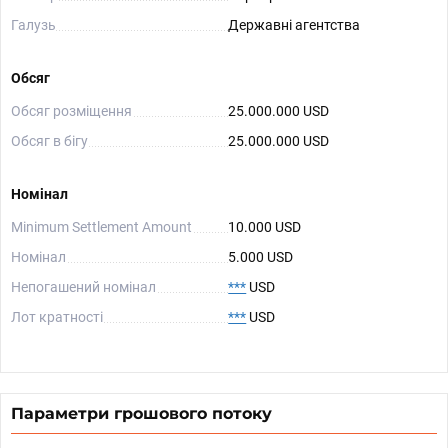
Галузь
Державні агентства
Обсяг
Обсяг розміщення
25.000.000 USD
Обсяг в бігу
25.000.000 USD
Номінал
Minimum Settlement Amount
10.000 USD
Номінал
5.000 USD
Непогашений номінал
***
USD
Лот кратності
***
USD
Параметри грошового потоку