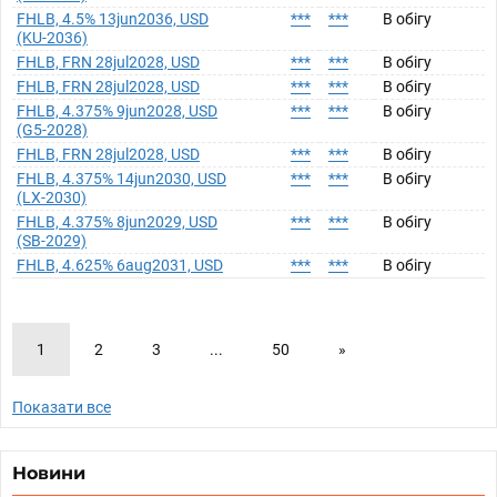
FHLB, 4.5% 13jun2036, USD
***
***
В обігу
(KU-2036)
FHLB, FRN 28jul2028, USD
***
***
В обігу
FHLB, FRN 28jul2028, USD
***
***
В обігу
FHLB, 4.375% 9jun2028, USD
***
***
В обігу
(G5-2028)
FHLB, FRN 28jul2028, USD
***
***
В обігу
FHLB, 4.375% 14jun2030, USD
***
***
В обігу
(LX-2030)
FHLB, 4.375% 8jun2029, USD
***
***
В обігу
(SB-2029)
FHLB, 4.625% 6aug2031, USD
***
***
В обігу
1
2
3
...
50
»
Показати все
Новини