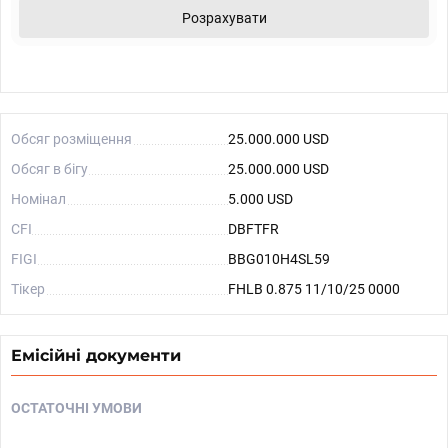
Розрахувати
Обсяг розміщення
25.000.000 USD
Обсяг в бігу
25.000.000 USD
Номінал
5.000 USD
CFI
DBFTFR
FIGI
BBG010H4SL59
Тікер
FHLB 0.875 11/10/25 0000
Емісійні документи
ОСТАТОЧНІ УМОВИ