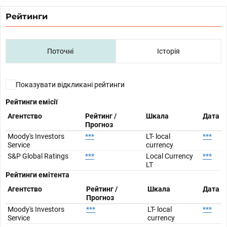
Рейтинги
Поточні
Історія
Показувати відкликані рейтинги
Рейтинги емісії
Агентство
Рейтинг /
Шкала
Дата
Прогноз
Moody's Investors
***
LT- local
***
Service
currency
S&P Global Ratings
***
Local Currency
***
LT
Рейтинги емітента
Агентство
Рейтинг /
Шкала
Дата
Прогноз
Moody's Investors
***
LT- local
***
Service
currency