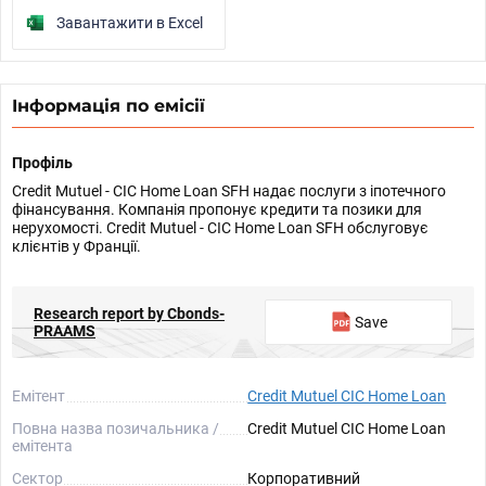
Завантажити в Excel
Інформація по емісії
Профіль
Credit Mutuel - CIC Home Loan SFH надає послуги з іпотечного
фінансування. Компанія пропонує кредити та позики для
нерухомості. Credit Mutuel - CIC Home Loan SFH обслуговує
клієнтів у Франції.
Research report by Cbonds-
Save
PRAAMS
Емітент
Credit Mutuel CIC Home Loan
Повна назва позичальника /
Credit Mutuel CIC Home Loan
емітента
Сектор
Корпоративний