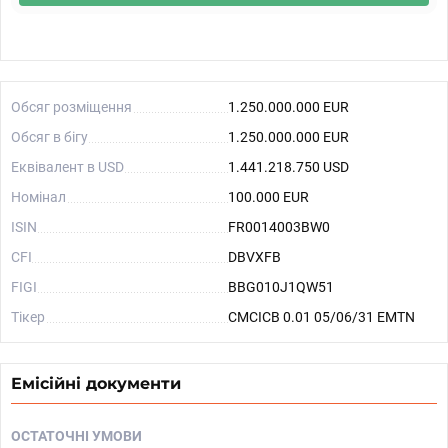
Обсяг розміщення
1.250.000.000 EUR
Обсяг в бігу
1.250.000.000 EUR
Еквівалент в USD
1.441.218.750 USD
Номінал
100.000 EUR
ISIN
FR0014003BW0
CFI
DBVXFB
FIGI
BBG010J1QW51
Тікер
CMCICB 0.01 05/06/31 EMTN
Емісійні документи
ОСТАТОЧНІ УМОВИ