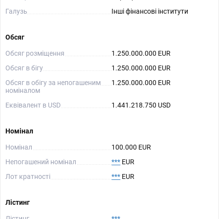
Галузь
Інші фінансові інститути
Обсяг
Обсяг розміщення
1.250.000.000 EUR
Обсяг в бігу
1.250.000.000 EUR
Обсяг в обігу за непогашеним
1.250.000.000 EUR
номіналом
Еквівалент в USD
1.441.218.750 USD
Номінал
Номінал
100.000 EUR
Непогашений номінал
***
EUR
Лот кратності
***
EUR
Лістинг
Лістинг
***