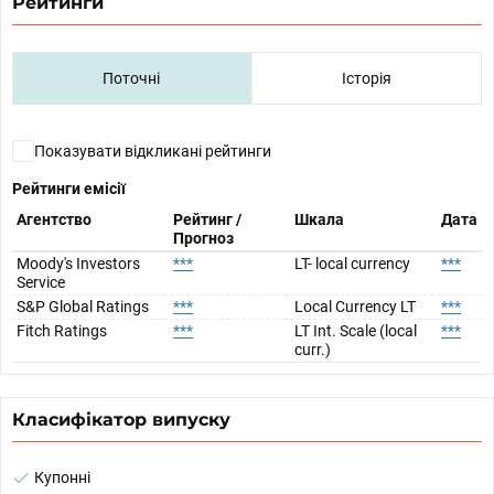
Рейтинги
Поточні
Історія
Показувати відкликані рейтинги
Рейтинги емісії
Агентство
Рейтинг /
Шкала
Дата
Прогноз
Moody's Investors
***
LT- local currency
***
Service
S&P Global Ratings
***
Local Currency LT
***
Fitch Ratings
***
LT Int. Scale (local
***
curr.)
Класифікатор випуску
Купонні