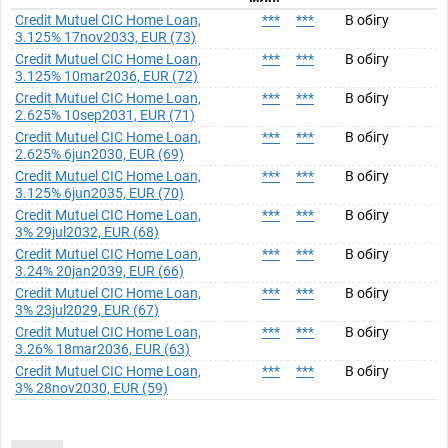
Credit Mutuel CIC Home Loan,
***
***
В обігу
3.125% 17nov2033, EUR (73)
Credit Mutuel CIC Home Loan,
***
***
В обігу
3.125% 10mar2036, EUR (72)
Credit Mutuel CIC Home Loan,
***
***
В обігу
2.625% 10sep2031, EUR (71)
Credit Mutuel CIC Home Loan,
***
***
В обігу
2.625% 6jun2030, EUR (69)
Credit Mutuel CIC Home Loan,
***
***
В обігу
3.125% 6jun2035, EUR (70)
Credit Mutuel CIC Home Loan,
***
***
В обігу
3% 29jul2032, EUR (68)
Credit Mutuel CIC Home Loan,
***
***
В обігу
3.24% 20jan2039, EUR (66)
Credit Mutuel CIC Home Loan,
***
***
В обігу
3% 23jul2029, EUR (67)
Credit Mutuel CIC Home Loan,
***
***
В обігу
3.26% 18mar2036, EUR (63)
Credit Mutuel CIC Home Loan,
***
***
В обігу
3% 28nov2030, EUR (59)