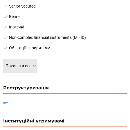
Senior Secured
Bearer
Іпотечні
Non-complex financial instruments (MiFID)
Облігації з покриттям
Показати все
Реструктуризація
***
Інституційні утримувачі