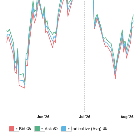
Jun '26
Jul '26
Aug '26
Bid
Ask
Indicative (Avg)