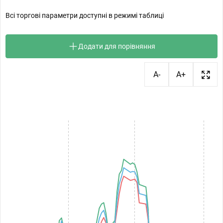
Всі торгові параметри доступні в режимі таблиці
Додати для порівняння
A-
A+