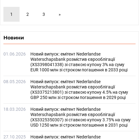
1
2
3
»
Новини
01.06.2026
Новий випуск: емітент Nederlandse
Waterschapsbank розмістив єврооблігації
(XS3398041338) зі ставкою купону 3% на суму
EUR 1000 млн зі строком погашення в 2033 році
08.05.2026
Новий випуск: емітент Nederlandse
Waterschapsbank розмістив єврооблігації
(XS3375213801) зі ставкою купону 4.5% на суму
GBP 250 млн зі строком погашення в 2029 році
18.03.2026
Новий випуск: емітент Nederlandse
Waterschapsbank розмістив єврооблігації
(XS3325350307) зі ставкою купону 3.75% на суму
USD 1250 млн зі строком погашення в 2031 році
27.10.2025
Новий випуск: емітент Nederlandse