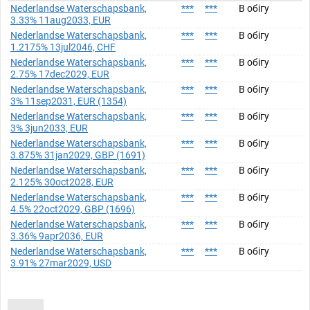
Nederlandse Waterschapsbank,
***
***
В обігу
3.33% 11aug2033, EUR
Nederlandse Waterschapsbank,
***
***
В обігу
1.2175% 13jul2046, CHF
Nederlandse Waterschapsbank,
***
***
В обігу
2.75% 17dec2029, EUR
Nederlandse Waterschapsbank,
***
***
В обігу
3% 11sep2031, EUR (1354)
Nederlandse Waterschapsbank,
***
***
В обігу
3% 3jun2033, EUR
Nederlandse Waterschapsbank,
***
***
В обігу
3.875% 31jan2029, GBP (1691)
Nederlandse Waterschapsbank,
***
***
В обігу
2.125% 30oct2028, EUR
Nederlandse Waterschapsbank,
***
***
В обігу
4.5% 22oct2029, GBP (1696)
Nederlandse Waterschapsbank,
***
***
В обігу
3.36% 9apr2036, EUR
Nederlandse Waterschapsbank,
***
***
В обігу
3.91% 27mar2029, USD