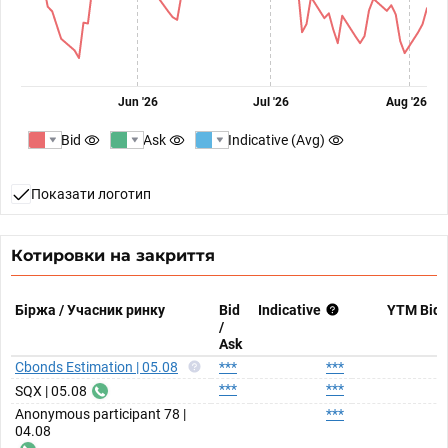
Jun '26
Jul '26
Aug '26
Bid
Ask
Indicative (Avg)
Показати логотип
Котировки на закриття
Біржа / Учасник ринку
Bid
Indicative
YTM Bid
/
Ask
Cbonds Estimation | 05.08
***
***
***
***
SQX | 05.08
Anonymous participant 78 |
***
04.08