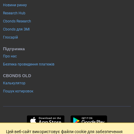
Новини ринку
Research Hub
Cbonds Research
Cbonds для ЗМІ
Глосарій
Підтримка
Про нас
Безпека проведення платежів
CBONDS OLD
Калькулятор
Пошук котировок
Цей веб-сайт використовує файли cookie для забезпечення