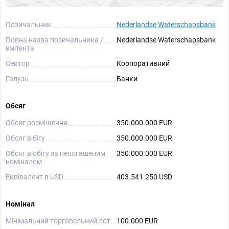
Позичальник
Nederlandse Waterschapsbank
Повна назва позичальника /
Nederlandse Waterschapsbank
емітента
Сектор
Корпоративний
Галузь
Банки
Обсяг
Обсяг розміщення
350.000.000 EUR
Обсяг в бігу
350.000.000 EUR
Обсяг в обігу за непогашеним
350.000.000 EUR
номіналом
Еквівалент в USD
403.541.250 USD
Номінал
Мінімальний торговельний лот
100.000 EUR