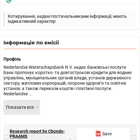
Котирування, надані постачальниками інформації, мають
індикативний характер
Інформація по емісії
Профіль
Nederlandse Waterschapsbank N.V. надає банківські послуги.
Банк пропонує коротко- та довгострокові кредити для водних
управлінь, муніципальних органів влади, установ державного
сектору, житлових корпорацій, охорони здоров’я та освітніх
установ, а також перекази коштів і платіжні послуги.
Nederlandse ...
Показати все
Research report by Cbonds-
Save
PRAAMS