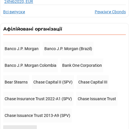
24feb2020, EUR
Всі випуски
Ренкінги Cbonds
Афілійовані організації
Banco J.P. Morgan
Banco J.P. Morgan (Brazil)
Banco J.P. Morgan Colombia
Bank One Corporation
Bear Stearns
Chase Capital II (SPV)
Chase Capital III
Chase Insurance Trust 2022-A1 (SPV)
Chase Issuance Trust
Chase Issuance Trust 2013-A9 (SPV)