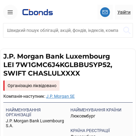
Увійти
J.P. Morgan Bank Luxembourg
LEI 7W1GMC6J4KGLBBUSYP52,
SWIFT CHASLULXXXX
Організацію ліквідовано
Компанія-наступник:
J.P. Morgan SE
НАЙМЕНУВАННЯ
НАЙМЕНУВАННЯ КРАЇНИ
ОРГАНІЗАЦІЇ
Люксембург
J.P. Morgan Bank Luxembourg
S.A.
КРАЇНА РЕЄСТРАЦІЇ