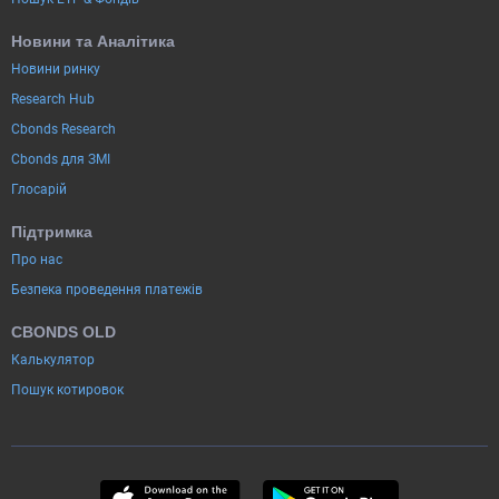
Новини та Аналітика
Новини ринку
Research Hub
Cbonds Research
Cbonds для ЗМІ
Глосарій
Підтримка
Про нас
Безпека проведення платежів
CBONDS OLD
Калькулятор
Пошук котировок