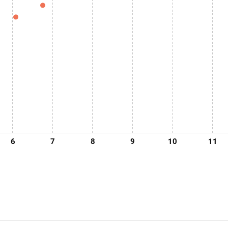
6
7
8
9
10
11