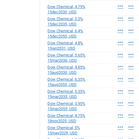
Dow Chemical, 4.75%
***
***
15dec2030, USD
Dow Chemical, 5.5%
***
***
15dec2035, USD
Dow Chemical, 6.4%
***
***
15dec2055, USD
Dow Chemical, 4.8%
***
***
15jan2031, USD
Dow Chemical, 5.65%
***
***
15mar2036, USD
Dow Chemical, 4.85%
***
***
15aug2030, USD
Dow Chemical, 6.35%
***
***
15aug2055, USD
Dow Chemical, 5.35%
***
***
15mar2035, USD
Dow Chemical, 5.95%
***
***
15mar2055, USD
Dow Chemical, 4.75%
***
***
18nov2025, USD
Dow Chemical, 5%
***
***
15may2029, USD