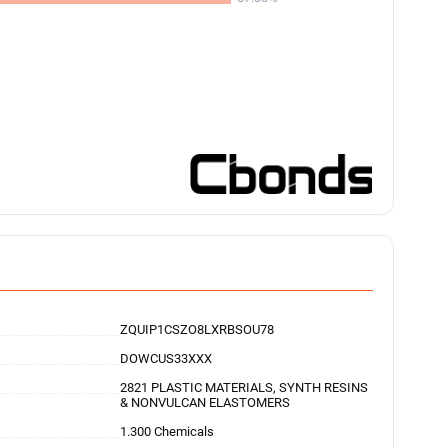
ZQUIP1CSZO8LXRBSOU78
DOWCUS33XXX
2821 PLASTIC MATERIALS, SYNTH RESINS
& NONVULCAN ELASTOMERS
1.300 Chemicals