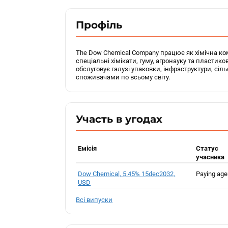
Профіль
The Dow Chemical Company працює як хімічна ко
спеціальні хімікати, гуму, агронауку та пластико
обслуговує галузі упаковки, інфраструктури, сіл
споживачами по всьому світу.
Участь в угодах
Емісія
Статус
учасника
Dow Chemical, 5.45% 15dec2032,
Paying age
USD
Всі випуски