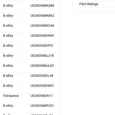
Fitch Ratings
В обігу
US26054MKA89
В обігу
US26054MKB62
В обігу
US26054MKC46
В обігу
US260543DN04
В обігу
US260543DP51
В обігу
US26054MJJ18
В обігу
US26054MJL63
В обігу
US260543DL48
В обігу
US260543DM21
Погашена
US26054EAV11
В обігу
US26054MFC01