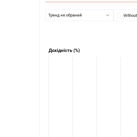
Тренд не обраний
Without
Дохідність (%)