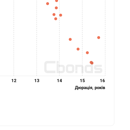
12
13
14
15
16
Дюрація, років