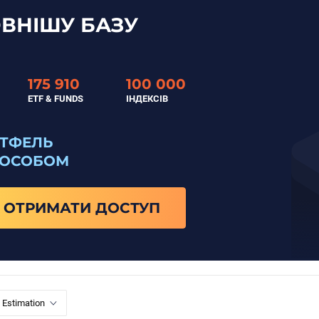
ВНІШУ БАЗУ
175 910
100 000
ETF & FUNDS
ІНДЕКСІВ
РТФЕЛЬ
ПОСОБОМ
ОТРИМАТИ ДОСТУП
 Estimation