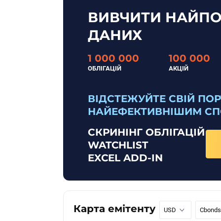
ВИВЧИТИ НАЙПО
ДАНИХ
1 000 000
100 000
ОБЛІГАЦІЙ
АКЦІЙ
ВІДСТЕЖУЙТЕ СВІЙ ПО
НАЙЕФЕКТИВНІШИМ С
СКРИНІНГ ОБЛІГАЦІЙ
WATCHLIST
EXCEL ADD-IN
Карта емітенту
USD
Cbonds