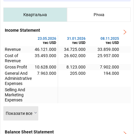
Квартальна
Річна
Income Statement
23.05.2026
31.01.2026
08.11.2025
тис USD
тис USD
тис USD
Revenue
46.121.000
34.725.000
33.859.000
3
Cost of
35.493.000
26.602.000
25.957.000
2
Revenue
Gross Profit
10.628.000
8.123.000
7.902.000
General And
7.963.000
205.000
194.000
Administrative
Expenses
Selling And
Marketing
Expenses
Показати все
Balance Sheet Statement