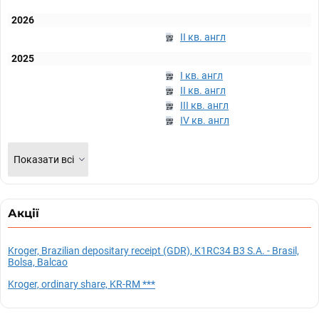
2026
II кв. англ
2025
I кв. англ
II кв. англ
III кв. англ
IV кв. англ
Показати всі
Акції
Kroger, Brazilian depositary receipt (GDR), K1RC34 B3 S.A. - Brasil,
Bolsa, Balcao
Kroger, ordinary share, KR-RM ***