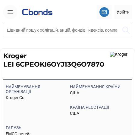
Увійти
Kroger
LEI 6CPEOKI6OYJ13Q6O7870
НАЙМЕНУВАННЯ
НАЙМЕНУВАННЯ КРАЇНИ
ОРГАНІЗАЦІЇ
США
Kroger Co.
КРАЇНА РЕЄСТРАЦІЇ
США
ГАЛУЗЬ
FMCG ретейл