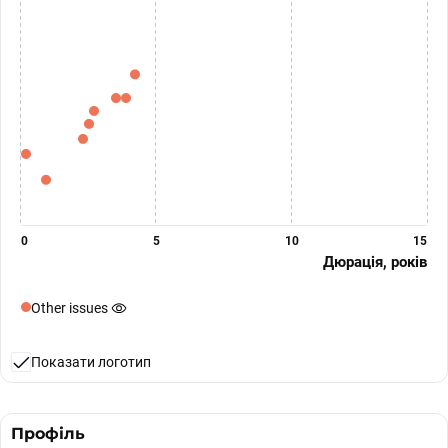
0
5
10
15
Дюрація, років
Other issues
Показати логотип
Профіль