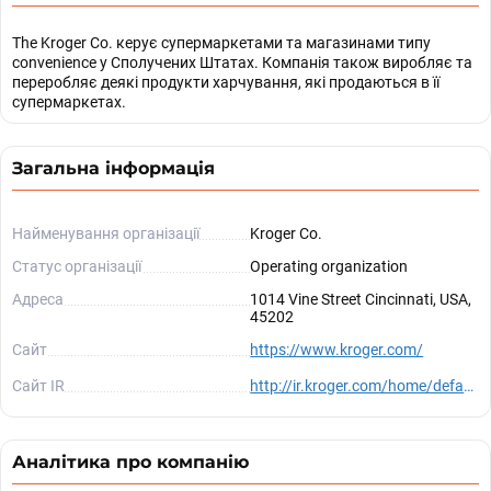
The Kroger Co. керує супермаркетами та магазинами типу
convenience у Сполучених Штатах. Компанія також виробляє та
переробляє деякі продукти харчування, які продаються в її
супермаркетах.
Загальна інформація
Найменування організації
Kroger Co.
Статус організації
Operating organization
Адреса
1014 Vine Street Cincinnati, USA,
45202
Сайт
https://www.kroger.com/
Сайт IR
http://ir.kroger.com/home/default.aspx
Аналітика про компанію