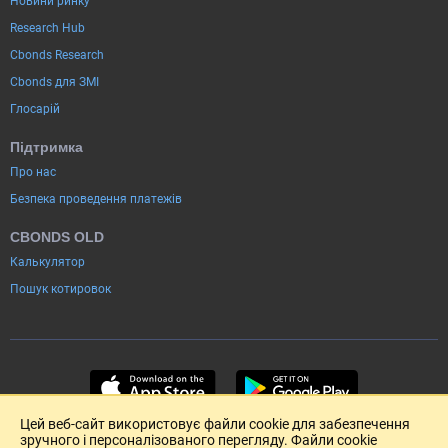
Новини ринку
Research Hub
Cbonds Research
Cbonds для ЗМІ
Глосарій
Підтримка
Про нас
Безпека проведення платежів
CBONDS OLD
Калькулятор
Пошук котировок
Цей веб-сайт використовує файли cookie для забезпечення
зручного і персоналізованого перегляду. Файли cookie