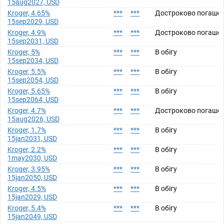
15aug2027, USD
Kroger, 4.65%
***
***
Достроково погаше
15sep2029, USD
Kroger, 4.9%
***
***
Достроково погаше
15sep2031, USD
Kroger, 5%
***
***
В обігу
15sep2034, USD
Kroger, 5.5%
***
***
В обігу
15sep2054, USD
Kroger, 5.65%
***
***
В обігу
15sep2064, USD
Kroger, 4.7%
***
***
Достроково погаше
15aug2026, USD
Kroger, 1.7%
***
***
В обігу
15jan2031, USD
Kroger, 2.2%
***
***
В обігу
1may2030, USD
Kroger, 3.95%
***
***
В обігу
15jan2050, USD
Kroger, 4.5%
***
***
В обігу
15jan2029, USD
Kroger, 5.4%
***
***
В обігу
15jan2049, USD