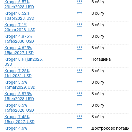
Kroger, 6.57%
***
В обігу
23feb2028, USD
Kroger, 6.52%
***
В обігу
10apr2028, USD
Kroger, 7.1%
***
В обігу
20mar2028, USD
Kroger, 4.875%
***
В обігу
15feb2030, USD
Kroger, 4.625%
***
В обігу
15jan2027, USD
Kroger, 8% 1jun2026,
***
Погашена
USD
Kroger, 7.25%
***
В обігу
1feb2031, USD
Kroger, 3.5%
***
В обігу
15mar2029, USD
Kroger, 5.875%
***
В обігу
15feb2028, USD
Kroger, 6.5%
***
В обігу
15feb2028, USD
Kroger, 7.45%
***
В обігу
15sep2027, USD
Kroger, 4.6%
***
***
Достроково погаше