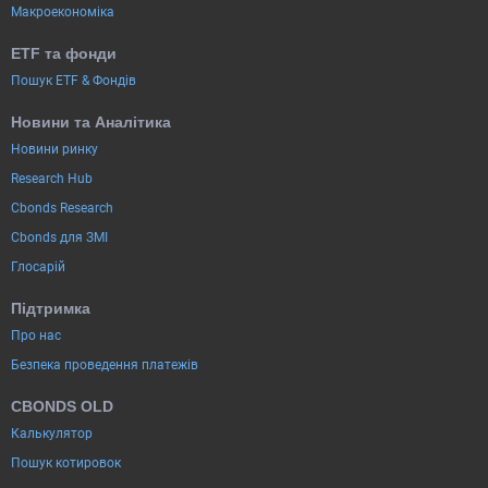
Макроекономіка
ETF та фонди
Пошук ETF & Фондів
Новини та Аналітика
Новини ринку
Research Hub
Cbonds Research
Cbonds для ЗМІ
Глосарій
Підтримка
Про нас
Безпека проведення платежів
CBONDS OLD
Калькулятор
Пошук котировок