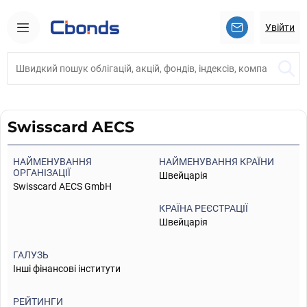
Увійти
Swisscard AECS
НАЙМЕНУВАННЯ
НАЙМЕНУВАННЯ КРАЇНИ
ОРГАНІЗАЦІЇ
Швейцарія
Swisscard AECS GmbH
КРАЇНА РЕЄСТРАЦІЇ
Швейцарія
ГАЛУЗЬ
Інші фінансові інститути
РЕЙТИНГИ